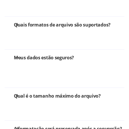
Quais formatos de arquivo são suportados?
Meus dados estão seguros?
Qual é o tamanho máximo do arquivo?
A formatação será preservada após a conversão?