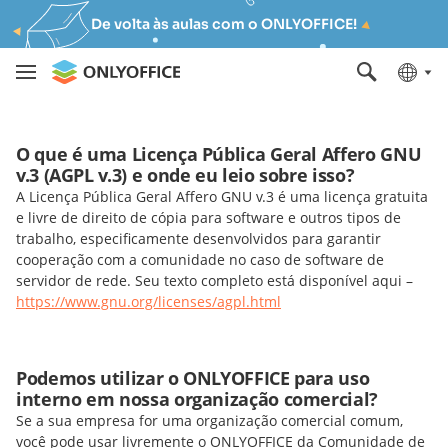
De volta às aulas com o ONLYOFFICE!
O que é uma Licença Pública Geral Affero GNU
v.3 (AGPL v.3) e onde eu leio sobre isso?
A Licença Pública Geral Affero GNU v.3 é uma licença gratuita
e livre de direito de cópia para software e outros tipos de
trabalho, especificamente desenvolvidos para garantir
cooperação com a comunidade no caso de software de
servidor de rede. Seu texto completo está disponível aqui –
https://www.gnu.org/licenses/agpl.html
Podemos utilizar o ONLYOFFICE para uso
interno em nossa organização comercial?
Se a sua empresa for uma organização comercial comum,
você pode usar livremente o ONLYOFFICE da Comunidade de