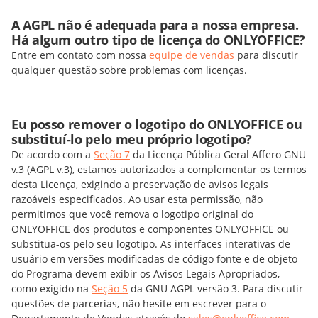
A AGPL não é adequada para a nossa empresa.
Há algum outro tipo de licença do ONLYOFFICE?
Entre em contato com nossa
equipe de vendas
para discutir
qualquer questão sobre problemas com licenças.
Eu posso remover o logotipo do ONLYOFFICE ou
substituí-lo pelo meu próprio logotipo?
De acordo com a
Seção 7
da Licença Pública Geral Affero GNU
v.3 (AGPL v.3), estamos autorizados a complementar os termos
desta Licença, exigindo a preservação de avisos legais
razoáveis especificados. Ao usar esta permissão, não
permitimos que você remova o logotipo original do
ONLYOFFICE dos produtos e componentes ONLYOFFICE ou
substitua-os pelo seu logotipo. As interfaces interativas de
usuário em versões modificadas de código fonte e de objeto
do Programa devem exibir os Avisos Legais Apropriados,
como exigido na
Seção 5
da GNU AGPL versão 3. Para discutir
questões de parcerias, não hesite em escrever para o