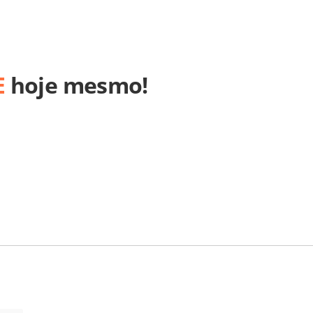
E
hoje mesmo!