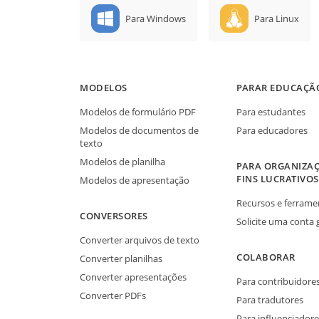
Para Windows
Para Linux
MODELOS
PARAR EDUCAÇÃ
Modelos de formulário PDF
Para estudantes
Modelos de documentos de
Para educadores
texto
Modelos de planilha
PARA ORGANIZAÇ
FINS LUCRATIVOS
Modelos de apresentação
Recursos e ferrame
CONVERSORES
Solicite uma conta 
Converter arquivos de texto
COLABORAR
Converter planilhas
Converter apresentações
Para contribuidore
Converter PDFs
Para tradutores
Para influenciadore