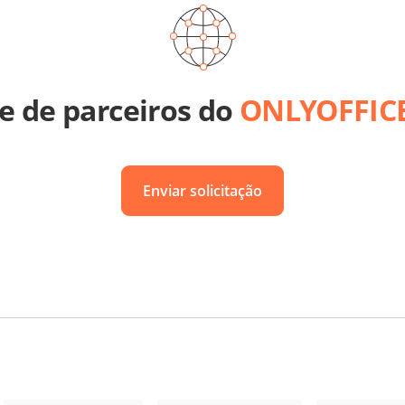
de de parceiros do
ONLYOFFIC
Enviar solicitação