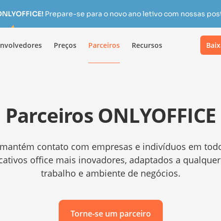
 ONLYOFFICE!
Prepare-se para o novo ano letivo com nossas pos
nvolvedores
Preços
Parceiros
Recursos
Baix
Parceiros ONLYOFFICE
mantém contato com empresas e indivíduos em tod
icativos office mais inovadores, adaptados a qualque
trabalho e ambiente de negócios.
Torne-se um parceiro