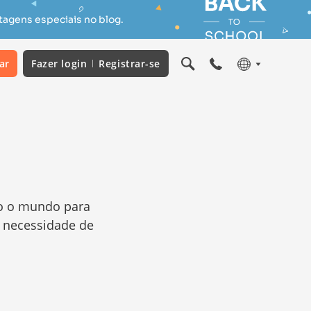
tagens especiais no blog.
ar
Fazer login
Registrar-se
o o mundo para
r necessidade de