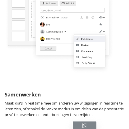
Samenwerken
Maak dia's in real time mee om anderen uw wijzigingen in real time te
laten zien, of schakel de Strikte modus in om delen van de presentatie
privé te bewerken en onderbrekingen te vermijden.