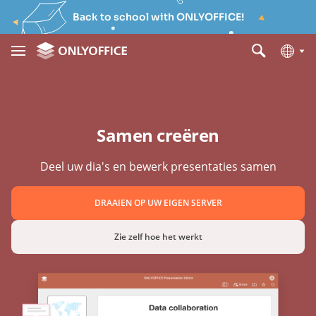
Back to school with ONLYOFFICE!
Samen creëren
Deel uw dia's en bewerk presentaties samen
DRAAIEN OP UW EIGEN SERVER
Zie zelf hoe het werkt