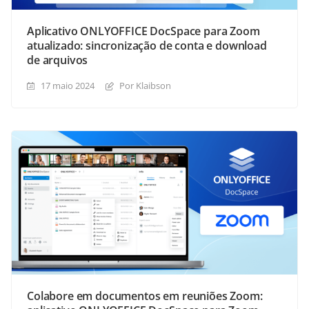
Aplicativo ONLYOFFICE DocSpace para Zoom
atualizado: sincronização de conta e download
de arquivos
17 maio 2024
Por Klaibson
Colabore em documentos em reuniões Zoom: