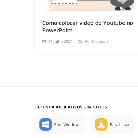
Como colocar vídeo do Youtube no
PowerPoint
11 julho 2024
Por Klaibson
OBTENHA APLICATIVOS GRATUITOS
Para Windows
Para Linux