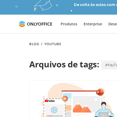
De volta às aulas com
Produtos
Enterprise
Dese
BLOG
/
YOUTUBE
Arquivos de tags:
#YouT