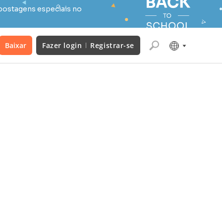
postagens especiais no
Baixar
Fazer login
Registrar-se