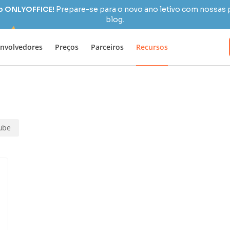
 o ONLYOFFICE!
Prepare-se para o novo ano letivo com nossas 
blog.
nvolvedores
Preços
Parceiros
Recursos
ube