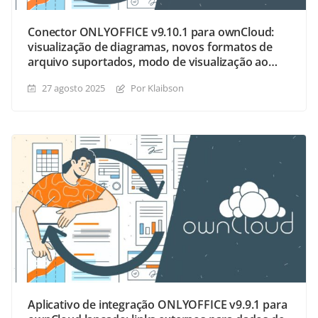
Conector ONLYOFFICE v9.10.1 para ownCloud:
visualização de diagramas, novos formatos de
arquivo suportados, modo de visualização ao
vivo para documentos compartilhados e muito
27 agosto 2025
Por Klaibson
mais
Aplicativo de integração ONLYOFFICE v9.9.1 para