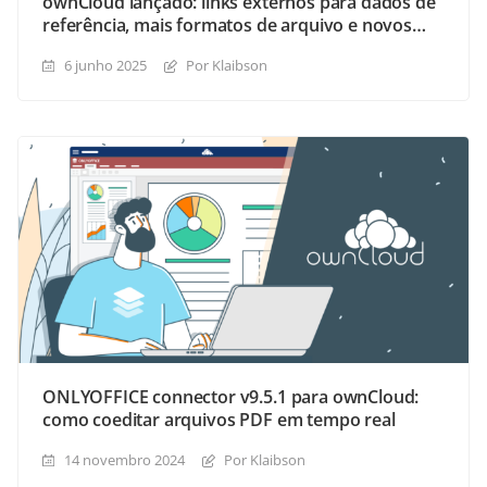
ownCloud lançado: links externos para dados de
referência, mais formatos de arquivo e novos
temas de interface
6 junho 2025
Por Klaibson
ONLYOFFICE connector v9.5.1 para ownCloud:
como coeditar arquivos PDF em tempo real
14 novembro 2024
Por Klaibson