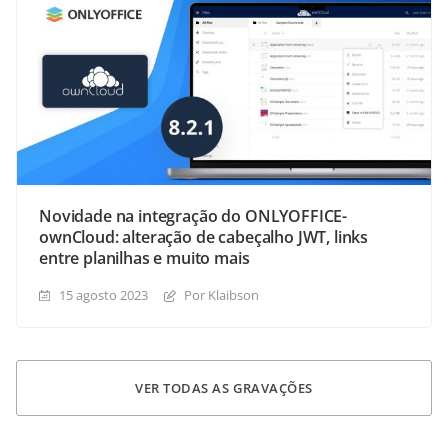
Novidade na integração do ONLYOFFICE-
ownCloud: alteração de cabeçalho JWT, links
entre planilhas e muito mais
15 agosto 2023
Por Klaibson
VER TODAS AS GRAVAÇÕES