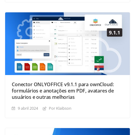
Conector ONLYOFFICE v9.1.1 para ownCloud:
formulários e anotações em PDF, avatares de
usuários e outras melhorias
9 abril 2024
Por Klaibson