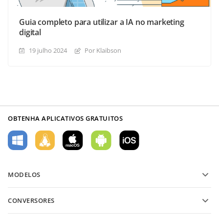
Guia completo para utilizar a IA no marketing
digital
19 julho 2024
Por Klaibson
OBTENHA APLICATIVOS GRATUITOS
MODELOS
Modelos de formulário PDF
CONVERSORES
Modelos de documentos de texto
Converter arquivos de texto