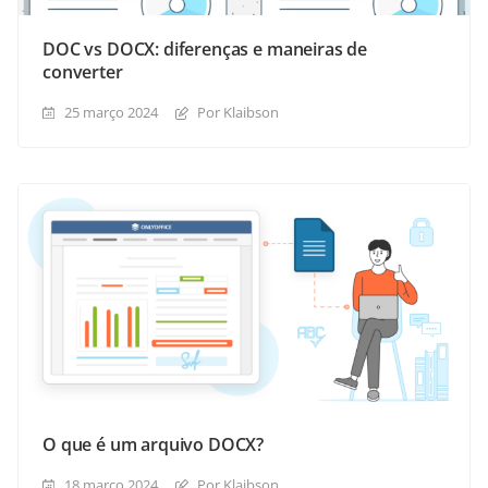
DOC vs DOCX: diferenças e maneiras de
converter
25 março 2024
Por Klaibson
O que é um arquivo DOCX?
18 março 2024
Por Klaibson