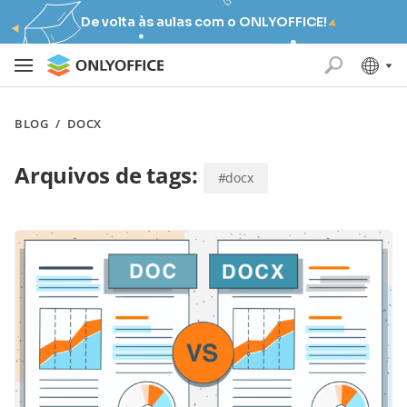
De volta às aulas com o ONLYOFFICE!
BLOG
/
DOCX
Arquivos de tags:
#docx