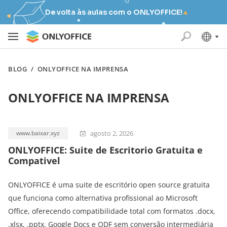
De volta às aulas com o ONLYOFFICE!
BLOG
/
ONLYOFFICE NA IMPRENSA
ONLYOFFICE NA IMPRENSA
agosto 2, 2026
www.baixar.xyz
ONLYOFFICE: Suite de Escritorio Gratuita e
Compativel
ONLYOFFICE é uma suite de escritório open source gratuita
que funciona como alternativa profissional ao Microsoft
Office, oferecendo compatibilidade total com formatos .docx,
.xlsx, .pptx, Google Docs e ODF sem conversão intermediária