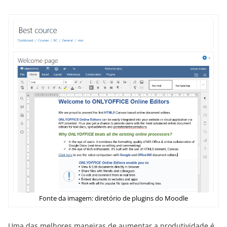
Fonte da imagem: diretório de plugins do Moodle
Uma das melhores maneiras de aumentar a produtividade é