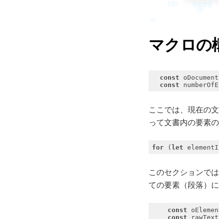
マクロの
const
const
ここでは、現在の
って文書内の要素の
for
 (
let
 elementI
このセクションで
ての要素（段落）
const
const