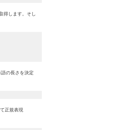
取得します。そし
単語の長さを決定
て正規表現