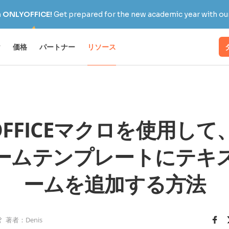
h ONLYOFFICE!
Get prepared for the new academic year with our
け
価格
パートナー
リソース
OFFICEマクロを使用し
ームテンプレートにテキ
ームを追加する方法
著者：Denis