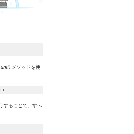
unt()
メソッドを使
+)
うすることで、すべ