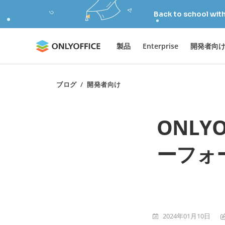
Back to school wit
製品
Enterprise
開発者向
ブログ
/
開発者向け
ONLY
ーフォ
2024年01月10日