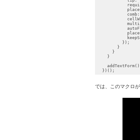
requi
place
comb
:
cellW
multi
autoF
place
keepS
では、このマクロが