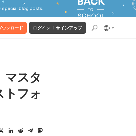
 special blog posts.
ダウンロード
ログイン
サインアップ
て、マスタ
ストフォ