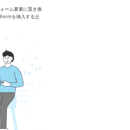
ォーム要素に置き換
Formを挿入する
テ