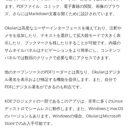
ます。PDFファイル、コミック、電子書籍の閲覧、画像のブラウ
ズ、さらにはMarkdown文書を開くために設計されています。
Okularは高度なユーザーインターフェースを備えており、注釈や
メモを追加したり、テキストを選択して拡大鏡モードで大きく表
示したり、ブックマークを残したりすることが可能です。内蔵の
サムネイルパネルはナビゲーションをより簡単にし、コンテンツ
パネルでは数回のクリックで必要な章にアクセスできます。
他のオープンソースのPDFリーダーとは異なり、Okularはデジタ
ル署名を表示および検証する機能を提供します。また、自分で
PDFにデジタル署名ができるのも利点です。
KDEプロジェクトの一部であるこのアプリは、非常に多くのLinux
ディストロでシームレスに動作します。また、WindowsとmacOS
のバージョンもあります。Windowsの場合、OkularはMicrosoft
Storeでのみ入手可能です。