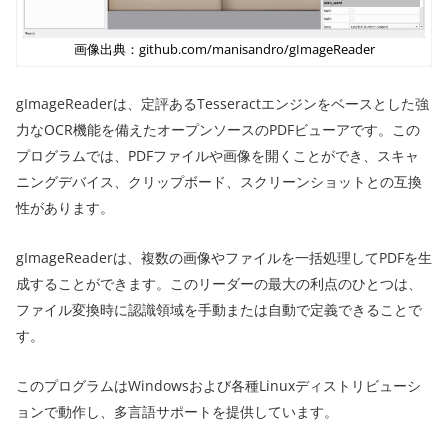
画像出典：github.com/manisandro/gImageReader
gImageReaderは、定評あるTesseractエンジンをベースとした強
力なOCR機能を備えたオープンソースのPDFビューアです。この
プログラムでは、PDFファイルや画像を開くことができ、スキャ
ニングデバイス、クリップボード、スクリーンショットとの互換
性があります。
gImageReaderは、複数の画像やファイルを一括処理してPDFを生
成することができます。このリーダーの最大の利点のひとつは、
ファイル変換時に認識領域を手動または自動で定義できることで
す。
このプログラムはWindowsおよび各種Linuxディストリビューシ
ョンで動作し、多言語サポートを提供しています。