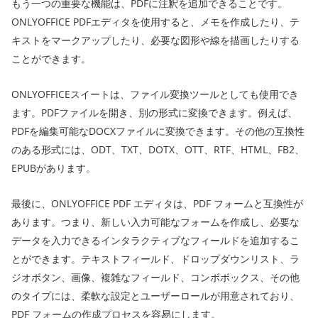
もう一つの重要な機能は、PDFに注釈を追加できることです。
ONLYOFFICE PDFエディタを使用すると、メモを作成したり、テ
キストをマークアップしたり、必要な図形や線を描画したりする
ことができます。
ONLYOFFICEスイートは、ファイル変換ツールとしても使用でき
ます。PDFファイルを開き、別の形式に変換できます。例えば、
PDFを編集可能なDOCXファイルに変換できます。その他の互換性
のある形式には、ODT、TXT、DOTX、OTT、RTF、HTML、FB2、
EPUBがあります。
最後に、ONLYOFFICE PDF エディタは、PDF フォームと互換性が
あります。つまり、新しい入力可能なフォームを作成し、必要な
データを入力できるインタラクティブなフィールドを追加するこ
とができます。テキストフィールド、ドロップダウンリスト、ラ
ジオボタン、画像、複雑なフィールド、コンボボックス、その他
のタイプには、柔軟な設定とユーザーロールが用意されており、
PDF フォームの作成プロセスを容易にします。