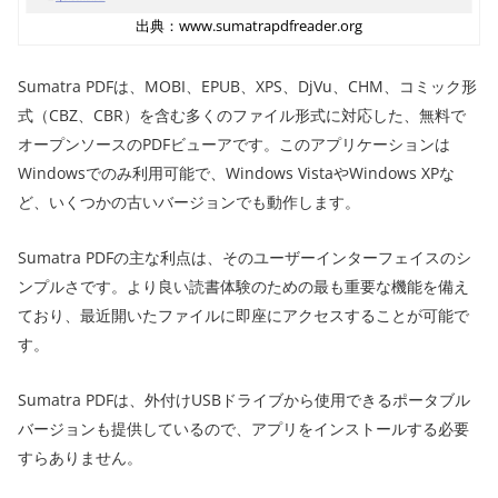
出典：www.sumatrapdfreader.org
Sumatra PDFは、MOBI、EPUB、XPS、DjVu、CHM、コミック形
式（CBZ、CBR）を含む多くのファイル形式に対応した、無料で
オープンソースのPDFビューアです。このアプリケーションは
Windowsでのみ利用可能で、Windows VistaやWindows XPな
ど、いくつかの古いバージョンでも動作します。
Sumatra PDFの主な利点は、そのユーザーインターフェイスのシ
ンプルさです。より良い読書体験のための最も重要な機能を備え
ており、最近開いたファイルに即座にアクセスすることが可能で
す。
Sumatra PDFは、外付けUSBドライブから使用できるポータブル
バージョンも提供しているので、アプリをインストールする必要
すらありません。