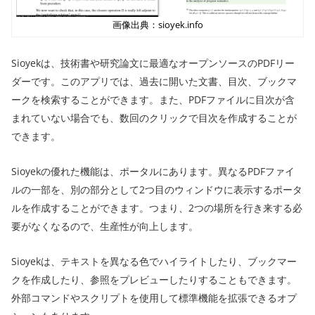
画像出典：sioyek.info
Sioyekは、技術書や研究論文に最適なオープンソースのPDFリー
ダーです。このアプリでは、過去に開いた文書、目次、ブックマ
ークを検索することができます。また、PDFファイルに目次が含
まれていない場合でも、数回のクリックで目次を作成することが
できます。
Sioyekの優れた機能は、ポータルにあります。異なるPDFファイ
ルの一部を、別の部分として2つ目のウィンドウに表示するポータ
ルを作成することができます。つまり、2つの場所を行き来する必
要がなくなるので、生産性が向上します。
Sioyekは、テキストを異なる色でハイライトしたり、ブックマー
クを作成したり、参照をプレビューしたりすることもできます。
外部コマンドやスクリプトを使用して標準機能を拡張できるオプ