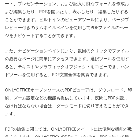
ート、プレゼンテーション、および記入可能なフォームを作成お
よび編集したり、PDFを開いたり、表示したり、編集したりする
ことができます。ビルトインのビューアツールにより、ページプ
レビュー付きのサムネイルペインを使用してPDFファイルのペー
ジをナビゲートすることができます。
また、ナビゲーションペインにより、数回のクリックでファイル
の必要なページに簡単にアクセスできます。選択ツールを使用す
ると、テキストやグラフィックオブジェクトをコピーでき、ハン
ドツールを使用すると、PDF文書全体を閲覧できます。
ONLYOFFICEオープンソースのPDFビューアは、ダウンロード、印
刷、ズーム設定などの機能も提供しています。夜間にPDFを読ま
なければならない場合は、ダークモードに切り替えることができ
ます。
PDFの編集に関しては、ONLYOFFICEスイートには便利な機能が数
多くあります。ONLYOFFICのPDFエディタでは、PDFに対して行