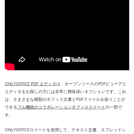
ONLYOFFICE PDF エディタ
は、オープンソースのPDFビューアと
エディタをお探しの方には非常に興味深いオプションです。これ
は、さまざまな種類のオフィス文書とPDFファイルを扱うことが
できる
フル機能のコラボレーションオフィススイート
の一部で
す。
ONLYOFFICEスイートを使用して、テキスト文書、スプレッドシ