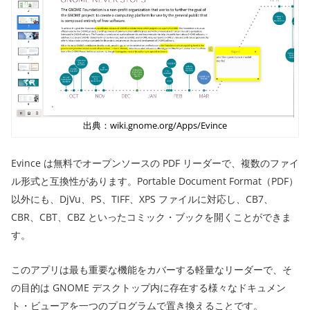
出典：wiki.gnome.org/Apps/Evince
Evince は無料でオープンソースの PDF リーダーで、複数のファイ
ル形式と互換性があります。Portable Document Format（PDF）
以外にも、DjVu、PS、TIFF、XPS ファイルに対応し、CB7、
CBR、CBT、CBZ といったコミック・ブックを開くことができま
す。
このアプリは最も重要な機能をカバーする軽量なリーダーで、そ
の目的は GNOME デスクトップ内に存在する様々なドキュメン
ト・ビューアを一つのプログラムで置き換えることです。