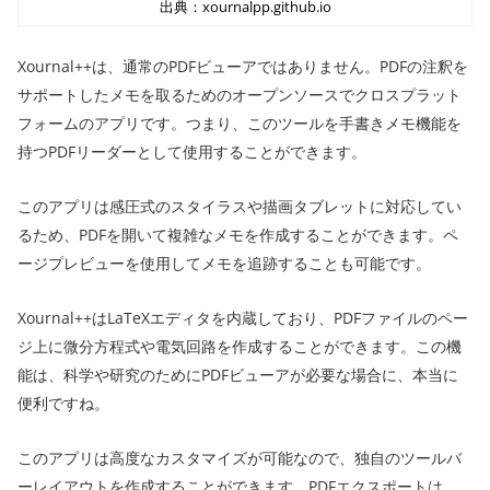
出典：xournalpp.github.io
Xournal++は、通常のPDFビューアではありません。PDFの注釈を
サポートしたメモを取るためのオープンソースでクロスプラット
フォームのアプリです。つまり、このツールを手書きメモ機能を
持つPDFリーダーとして使用することができます。
このアプリは感圧式のスタイラスや描画タブレットに対応してい
るため、PDFを開いて複雑なメモを作成することができます。ペ
ージプレビューを使用してメモを追跡することも可能です。
Xournal++はLaTeXエディタを内蔵しており、PDFファイルのペー
ジ上に微分方程式や電気回路を作成することができます。この機
能は、科学や研究のためにPDFビューアが必要な場合に、本当に
便利ですね。
このアプリは高度なカスタマイズが可能なので、独自のツールバ
ーレイアウトを作成することができます。PDFエクスポートは、