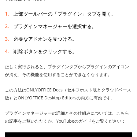
上部ツールバーの「プラグイン」タブを開く。
プラグインマネージャーを選択する。
必要なアドオンを見つける。
削除ボタンをクリックする。
正しく実行されると、プラグインタブからプラグインのアイコン
が消え、その機能を使用することができなくなります。
この方法は
ONLYOFFICE Docs
（セルフホスト版とクラウドベース
版）と
ONLYOFFICE Desktop Editors
の両方に有効です。
プラグインマネージャーの詳細とその仕組みについては、
こちら
の記事
をご覧いただくか、YouTubeのガイドをご覧ください：