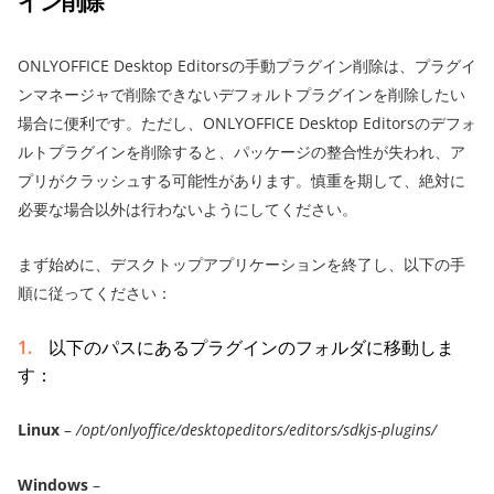
イン削除
ONLYOFFICE Desktop Editorsの手動プラグイン削除は、プラグイ
ンマネージャで削除できないデフォルトプラグインを削除したい
場合に便利です。ただし、ONLYOFFICE Desktop Editorsのデフォ
ルトプラグインを削除すると、パッケージの整合性が失われ、ア
プリがクラッシュする可能性があります。慎重を期して、絶対に
必要な場合以外は行わないようにしてください。
まず始めに、デスクトップアプリケーションを終了し、以下の手
順に従ってください：
以下のパスにあるプラグインのフォルダに移動しま
す：
Linux
–
/opt/onlyoffice/desktopeditors/editors/sdkjs-plugins/
Windows
–