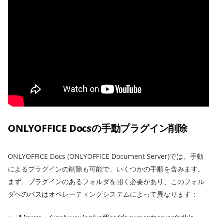
ONLYOFFICE Docsの手動プラグイン削除
ONLYOFFICE Docs (ONLYOFFICE Document Server)では、手動
によるプラグインの削除も可能で、いくつかの手順を含みます。
まず、プラグインのあるフォルダを開く必要があり、このフォル
ダへのパスはオペレーティングシステムによって異なります：