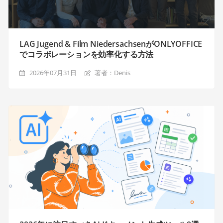
LAG Jugend & Film NiedersachsenがONLYOFFICE
でコラボレーションを効率化する方法
2026年07月31日
著者：Denis