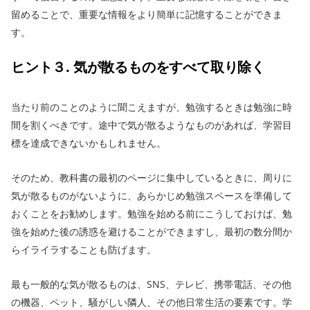
留めることで、重要な情報をより簡単に記憶することができま
す。
ヒント３. 気が散るものをすべて取り除く
当たり前のことのように聞こえますが、勉強するときは勉強に時
間を割くべきです。途中で気が散るようなものがあれば、学習目
標を達成できないかもしれません。
そのため、教科書の最初のページに集中しているときに、周りに
気が散るものがないように、あらかじめ勉強スペースを準備して
おくことをお勧めします。勉強を始める前にこうしておけば、勉
強を始めた後の誘惑を避けることができますし、最初の数分間か
らイライラすることも防げます。
最も一般的な気が散るものは、SNS、テレビ、携帯電話、その他
の機器、ペット、騒がしい隣人、その他日常生活の要素です。学