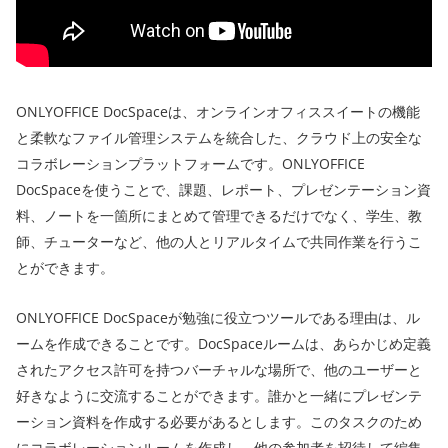
ONLYOFFICE DocSpaceは、オンラインオフィススイートの機能
と柔軟なファイル管理システムを統合した、クラウド上の安全な
コラボレーションプラットフォームです。ONLYOFFICE
DocSpaceを使うことで、課題、レポート、プレゼンテーション資
料、ノートを一箇所にまとめて管理できるだけでなく、学生、教
師、チューターなど、他の人とリアルタイムで共同作業を行うこ
とができます。
ONLYOFFICE DocSpaceが勉強に役立つツールである理由は、ル
ームを作成できることです。DocSpaceルームは、あらかじめ定義
されたアクセス許可を持つバーチャルな場所で、他のユーザーと
好きなように交流することができます。誰かと一緒にプレゼンテ
ーション資料を作成する必要があるとします。このタスクのため
にコラボレーションルームを作成し、他の参加者を招待して編集