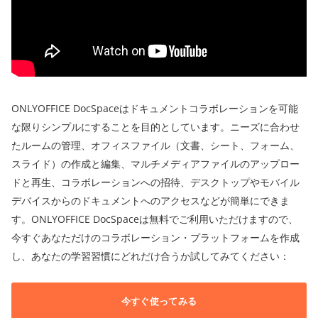
ONLYOFFICE DocSpaceはドキュメントコラボレーションを可能
な限りシンプルにすることを目的としています。ニーズに合わせ
たルームの管理、オフィスファイル（文書、シート、フォーム、
スライド）の作成と編集、マルチメディアファイルのアップロー
ドと再生、コラボレーションへの招待、デスクトップやモバイル
デバイスからのドキュメントへのアクセスなどが簡単にできま
す。ONLYOFFICE DocSpaceは無料でご利用いただけますので、
今すぐあなただけのコラボレーション・プラットフォームを作成
し、あなたの学習習慣にどれだけ合うか試してみてください：
今すぐ使ってみる