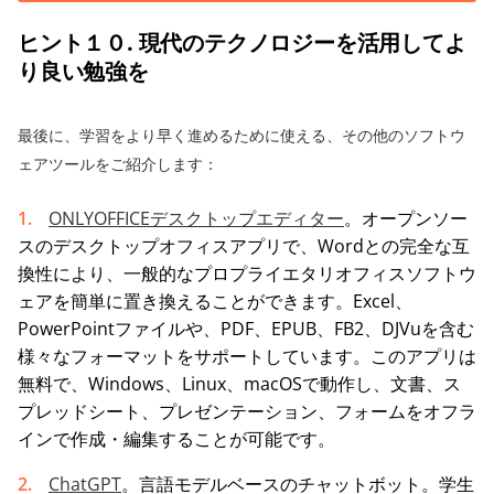
ヒント１０. 現代のテクノロジーを活用してよ
り良い勉強を
最後に、学習をより早く進めるために使える、その他のソフトウ
ェアツールをご紹介します：
ONLYOFFICEデスクトップエディター
。オープンソー
スのデスクトップオフィスアプリで、Wordとの完全な互
換性により、一般的なプロプライエタリオフィスソフトウ
ェアを簡単に置き換えることができます。Excel、
PowerPointファイルや、PDF、EPUB、FB2、DJVuを含む
様々なフォーマットをサポートしています。このアプリは
無料で、Windows、Linux、macOSで動作し、文書、ス
プレッドシート、プレゼンテーション、フォームをオフラ
インで作成・編集することが可能です。
ChatGPT
。言語モデルベースのチャットボット。学生