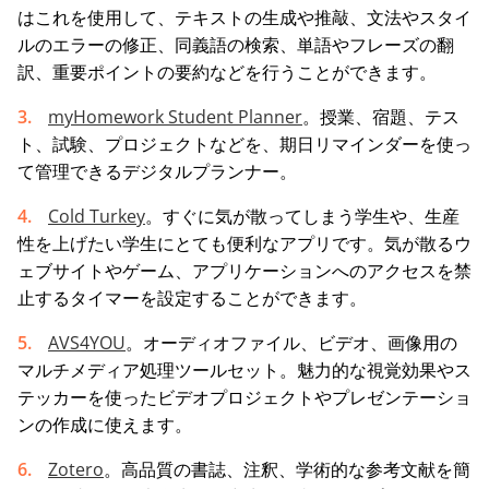
はこれを使用して、テキストの生成や推敲、文法やスタイ
ルのエラーの修正、同義語の検索、単語やフレーズの翻
訳、重要ポイントの要約などを行うことができます。
myHomework Student Planner
。授業、宿題、テス
ト、試験、プロジェクトなどを、期日リマインダーを使っ
て管理できるデジタルプランナー。
Cold Turkey
。すぐに気が散ってしまう学生や、生産
性を上げたい学生にとても便利なアプリです。気が散るウ
ェブサイトやゲーム、アプリケーションへのアクセスを禁
止するタイマーを設定することができます。
AVS4YOU
。オーディオファイル、ビデオ、画像用の
マルチメディア処理ツールセット。魅力的な視覚効果やス
テッカーを使ったビデオプロジェクトやプレゼンテーショ
ンの作成に使えます。
Zotero
。高品質の書誌、注釈、学術的な参考文献を簡