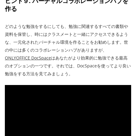
ヒント９. バーチャルコラボレーションハブを
作る
どのような勉強をするにしても、勉強に関連するすべての書類や
資料を保管し、時にはクラスメートと一緒にアクセスできるよう
な、一元化されたバーチャル環境を作ることをお勧めします。世
の中には多くのコラボレーションハブがありますが、
ONLYOFFICE DocSpace
はあなたがより効果的に勉強できる最高
のオプションの一つです。それでは、DocSpaceを使ってより良い
勉強をする方法を見てみましょう。