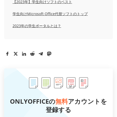
【2023年】学生向けソフトのベスト
学生向けMicrosoft Office代替ソフトのトップ
2023年の学生ポータルとは？
ONLYOFFICEの
無料
アカウントを
登録する