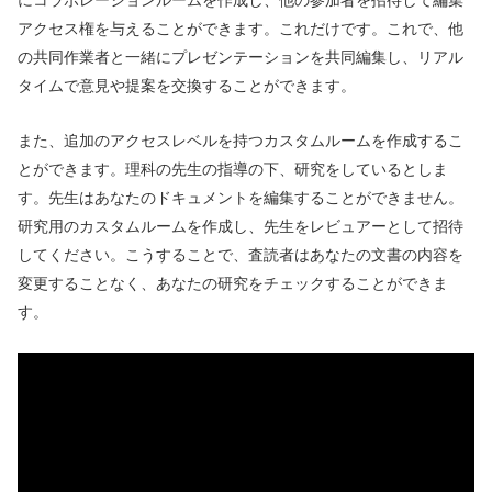
アクセス権を与えることができます。これだけです。これで、他
の共同作業者と一緒にプレゼンテーションを共同編集し、リアル
タイムで意見や提案を交換することができます。
また、追加のアクセスレベルを持つカスタムルームを作成するこ
とができます。理科の先生の指導の下、研究をしているとしま
す。先生はあなたのドキュメントを編集することができません。
研究用のカスタムルームを作成し、先生をレビュアーとして招待
してください。こうすることで、査読者はあなたの文書の内容を
変更することなく、あなたの研究をチェックすることができま
す。