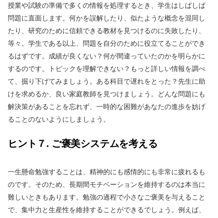
授業や試験の準備で多くの情報を処理するとき、学生はしばしば
問題に直面します。何かを誤解したり、似たような概念を混同し
たり、研究のために信頼できる教材を見つけるのに失敗したり、
等々。学生である以上、問題を自分のために役立てることができ
るはずです。成績が良くない？何が間違っていたのかを明らかに
するのです。トピックを理解できない？もっと詳しい情報を調べ
て、掘り下げてみましょう。ある科目で遅れをとった？先生に助
けを求めるか、良い家庭教師を見つけましょう。どんな問題にも
解決策があることを忘れず、一時的な困難があなたの進歩を妨げ
ることのないようにしましょう。
ヒント７. ご褒美システムを考える
一生懸命勉強することは、精神的にも感情的にも非常に疲れるも
のです。そのため、長期間モチベーションを維持するのは本当に
難しいときもあります。勉強の過程で小さなご褒美を与えること
で、集中力と生産性を維持することができるでしょう。例えば、