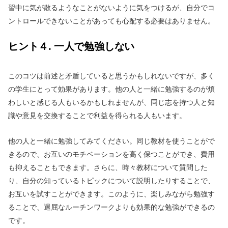
習中に気が散るようなことがないように気をつけるが、自分でコ
ントロールできないことがあっても心配する必要はありません。
ヒント４. 一人で勉強しない
このコツは前述と矛盾していると思うかもしれないですが、多く
の学生にとって効果があります。他の人と一緒に勉強するのが煩
わしいと感じる人もいるかもしれませんが、同じ志を持つ人と知
識や意見を交換することで利益を得られる人もいます。
他の人と一緒に勉強してみてください。同じ教材を使うことがで
きるので、お互いのモチベーションを高く保つことができ、費用
も抑えることもできます。さらに、時々教材について質問した
り、自分の知っているトピックについて説明したりすることで、
お互いを試すことができます。このように、楽しみながら勉強す
ることで、退屈なルーチンワークよりも効果的な勉強ができるの
です。