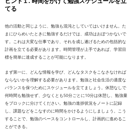
ヒント１. 時間をかけて勉強スケジュールを立
てる
他の活動と同じように、勉強も混沌としていてはいけません。た
まにひらめいたときに勉強するだけでは、成功はおぼつかないで
す。これは大変な仕事であり、それを成し遂げるための包括的な
計画を立てる必要があります。時間管理が上手であれば、学習目
標を簡単に達成することが可能になります。
まず第一に、どんな情報を学び、どんなタスクをこなさなければ
ならないかを理解する必要があります。勉強と社会生活の適度な
バランスを保つためにスケジュールを立てましょう。休憩なしで
何時間も勉強せず、少なくとも50分ごとに10分は休憩し、勉強量
をブロックに分けてください。勉強の進捗状況をノートに記録
し、課題などをこなすのに時間をかけるようにしましょう。こう
することで、勉強のペースをコントロールし、計画的に進めるこ
とができる。