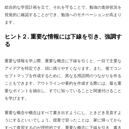
総合的な学習計画を立て、それを守ることで、勉強の進捗状況を
視覚的に確認することができ、勉強へのモチベーションが高まり
ます。
ヒント２. 重要な情報には下線を引き、強調す
る
重要な情報を学ぶ際、重要な概念に下線を引くと、一目で主要な
アイデアを特定でき、頭に残りやすくなります。また、後でコン
セプトマップを作成するために、異なる用語間のつながりを作る
こともできます。アウトラインや要約を作成する際には、最も重
要なポイントを抽出し、すでに知っていることと関連付けること
を学びます。
重要な概念や概念はすべて書き出すようにし、ときどき見直すよ
うにするといいでしょう。授業で習ったことは、家に帰ってから
すべて復習するのが理想的です。重要な概念に下線を引き、書き