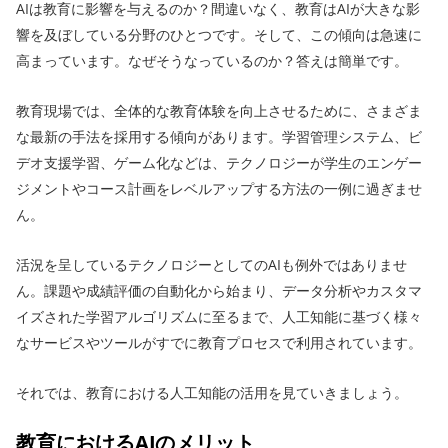
AIは教育に影響を与えるのか？間違いなく、教育はAIが大きな影
響を及ぼしている分野のひとつです。そして、この傾向は急速に
高まっています。なぜそうなっているのか？答えは簡単です。
教育現場では、全体的な教育体験を向上させるために、さまざま
な最新の手法を採用する傾向があります。学習管理システム、ビ
デオ支援学習、ゲーム化などは、テクノロジーが学生のエンゲー
ジメントやコース計画をレベルアップする方法の一例に過ぎませ
ん。
活況を呈しているテクノロジーとしてのAIも例外ではありませ
ん。課題や成績評価の自動化から始まり、データ分析やカスタマ
イズされた学習アルゴリズムに至るまで、人工知能に基づく様々
なサービスやツールがすでに教育プロセスで利用されています。
それでは、教育における人工知能の活用を見ていきましょう。
教育におけるAIのメリット