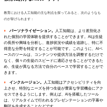
教育における人工知能の主な利点を探ってみると、次のようなも
のが挙げられます：
パーソナライゼーション。
人工知能は、より差別化さ
れた個別の学習体験を提供することができます。AIは生徒
の長所や興味を分析し、進捗状況や成績を追跡し、特に不
得意な分野を特定することが可能です。このように、AIベ
ースのツールは、コンテンツや提供方法を調整するだけで
なく、個々の生徒のスピードに適応させることができるた
め、生徒が異なる方法で自分のペースで学習することがで
きます。
インクルージョン。
人工知能はアクセシビリティを向
上させ、特別なニーズを持つ生徒が豊富な学習機会にアク
セスできるようにします。例えば、AIを搭載したツール
は、リアルタイムで行われるプレゼンテーションの字幕や
翻訳を生成することなどです。