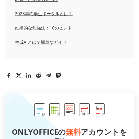
2023年の学生ポータルとは？
効果的な勉強法：10のヒント
生成AIとは？簡単なガイド
ONLYOFFICEの
無料
アカウントを