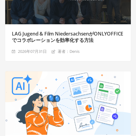
LAG Jugend & Film NiedersachsenがONLYOFFICE
でコラボレーションを効率化する方法
2026年07月31日
著者：Denis