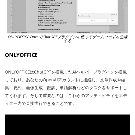
ONLYOFFICE DocsでChatGPTプラグインを使ってゲームコードを生成
する
ONLYOFFICE
ONLYOFFICEはChatGPTを搭載した
AIヘルパープラグイン
を搭載
しており、あなたのOpenAIアカウントに接続し、文章作成や編
集、要約、画像生成、翻訳、単語解析などのタスクをサポートし
てくれます。そして重要なのは、これらのアクティビティをエデ
ィター内で直接実行できることです。