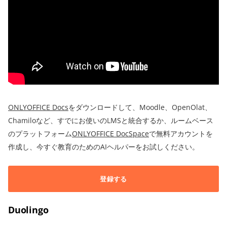
ONLYOFFICE Docs
をダウンロードして、Moodle、OpenOlat、
Chamiloなど、すでにお使いのLMSと統合するか、ルームベース
のプラットフォーム
ONLYOFFICE DocSpace
で無料アカウントを
作成し、今すぐ教育のためのAIヘルパーをお試しください。
登録する
Duolingo