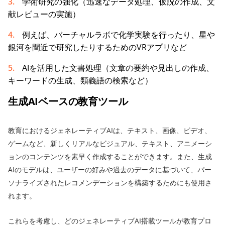
学術研究の強化（迅速なデータ処理、仮説の作成、文
献レビューの実施）
例えば、バーチャルラボで化学実験を行ったり、星や
銀河を間近で研究したりするためのVRアプリなど
AIを活用した文書処理（文章の要約や見出しの作成、
キーワードの生成、類義語の検索など）
生成AIベースの教育ツール
教育におけるジェネレーティブAIは、テキスト、画像、ビデオ、
ゲームなど、新しくリアルなビジュアル、テキスト、アニメーシ
ョンのコンテンツを素早く作成することができます。また、生成
AIのモデルは、ユーザーの好みや過去のデータに基づいて、パー
ソナライズされたレコメンデーションを構築するためにも使用さ
れます。
これらを考慮し、どのジェネレーティブAI搭載ツールが教育プロ