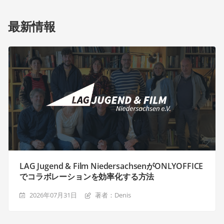
最新情報
LAG Jugend & Film NiedersachsenがONLYOFFICE
でコラボレーションを効率化する方法
2026年07月31日
著者：Denis