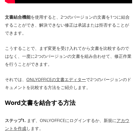
文書結合機能
を使用すると、2つのバージョンの文書を1つに結合
することができ、解決できない修正は承認または拒否することが
できます。
こうすることで、まず変更を受け入れてから文書を比較するので
はなく、一度に2つのバージョンの文書を組み合わせて、修正作業
を行うことができます。
それでは、
ONLYOFFICEの文書エディター
で2つのバージョンのド
キュメントを比較する方法をご紹介します。
Word文書を結合する方法
ステップ1.
まず、ONLYOFFICEにログインするか、新規に
アカウ
ントを作成
します。