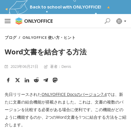
Back to school with ONLYOFFICE!
ブログ
/
ONLYOFFICE 使い方・ヒント
Word文書を結合する方法
2023年06月21日
著者：Denis
先日リリースされた
ONLYOFFICE Docsのバージョン7.4
では、新
たに文書の結合機能が搭載されました。これは、文書の複数のバ
ージョンを比較する必要がある場合に便利です。この機能がどの
ように機能するのか、2つのWord文書を1つに結合する方法をご紹
介します。