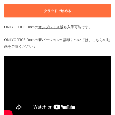
クラウドで始める
ONLYOFFICE Docsの
オンプレミス版
も入手可能です。
ONLYOFFICE Docsの新バージョンの詳細については、こちらの動
画をご覧ください：