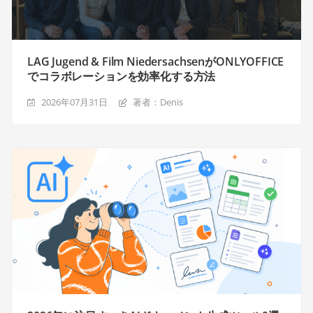
LAG Jugend & Film NiedersachsenがONLYOFFICE
でコラボレーションを効率化する方法
2026年07月31日
著者：Denis