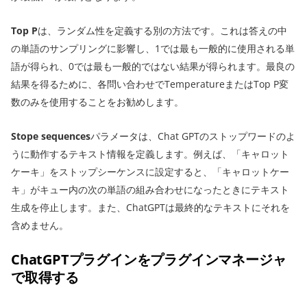
Top P
は、ランダム性を定義する別の方法です。これは答えの中
の単語のサンプリングに影響し、1では最も一般的に使用される単
語が得られ、0では最も一般的ではない結果が得られます。最良の
結果を得るために、各問い合わせでTemperatureまたはTop P変
数のみを使用することをお勧めします。
Stope sequences
パラメータは、Chat GPTのストップワードのよ
うに動作するテキスト情報を定義します。例えば、「キャロット
ケーキ」をストップシーケンスに設定すると、「キャロットケー
キ」がキュー内の次の単語の組み合わせになったときにテキスト
生成を停止します。また、ChatGPTは最終的なテキストにそれを
含めません。
ChatGPTプラグインをプラグインマネージャ
で取得する