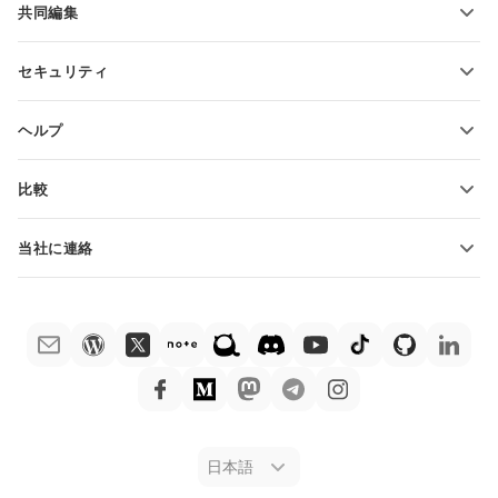
共同編集
無料アカウントをリクエスト
貢献者向け
セキュリティ
翻訳者向け
機能とツール
インフルエンサー向け
ヘルプ
求人情報
コミュニティ
比較
ヘルプ・センター
ONLYOFFICE Docs vs MS Office Online
ONLYOFFICEアカデミー
当社に連絡
ONLYOFFICE Docs vs Google Docs
ウェビナー
販売に関する質問
sales@onlyoffice.com
ONLYOFFICE Docs vs Zoho Docs
ホワイト ペーパー
パートナー事業に関する質問
partners@onlyoffice.com
ONLYOFFICE Docs vs LibreOffice
サポートお問い合わせフォーム
プレスリリースに関する質問
press@onlyoffice.com
ONLYOFFICE Docs vs WPS
デモ注文
折返し電話をリクエスト
ONLYOFFICE Docs vs Adobe Acrobat
法律情報
ONLYOFFICE Docs vs Hancom
日本語