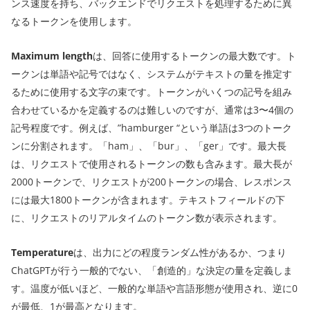
ンス速度を持ち、バックエンドでリクエストを処理するために異
なるトークンを使用します。
Maximum length
は、回答に使用するトークンの最大数です。ト
ークンは単語や記号ではなく、システムがテキストの量を推定す
るために使用する文字の束です。トークンがいくつの記号を組み
合わせているかを定義するのは難しいのですが、通常は3〜4個の
記号程度です。例えば、”hamburger “という単語は3つのトーク
ンに分割されます。「ham」、「bur」、「ger」です。最大長
は、リクエストで使用されるトークンの数も含みます。最大長が
2000トークンで、リクエストが200トークンの場合、レスポンス
には最大1800トークンが含まれます。テキストフィールドの下
に、リクエストのリアルタイムのトークン数が表示されます。
Temperature
は、出力にどの程度ランダム性があるか、つまり
ChatGPTが行う一般的でない、「創造的」な決定の量を定義しま
す。温度が低いほど、一般的な単語や言語形態が使用され、逆に0
が最低、1が最高となります。