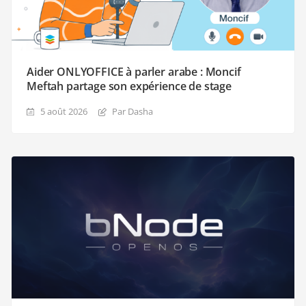
Aider ONLYOFFICE à parler arabe : Moncif
Meftah partage son expérience de stage
5 août 2026
Par Dasha