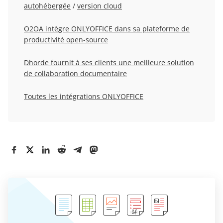
autohébergée
/
version cloud
O2OA intègre ONLYOFFICE dans sa plateforme de
productivité open-source
Dhorde fournit à ses clients une meilleure solution
de collaboration documentaire
Toutes les intégrations ONLYOFFICE