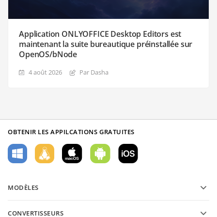
Application ONLYOFFICE Desktop Editors est
maintenant la suite bureautique préinstallée sur
OpenOS/bNode
4 août 2026
Par Dasha
OBTENIR LES APPILCATIONS GRATUITES
MODÈLES
Modèles de formulaires PDF
CONVERTISSEURS