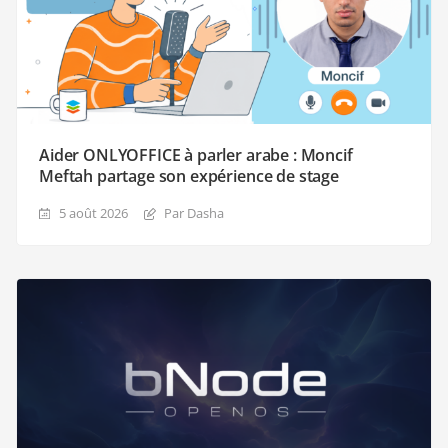
Aider ONLYOFFICE à parler arabe : Moncif
Meftah partage son expérience de stage
5 août 2026
Par Dasha