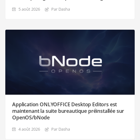
5 août 2026
Par Dasha
Application ONLYOFFICE Desktop Editors est
maintenant la suite bureautique préinstallée sur
OpenOS/bNode
4 août 2026
Par Dasha