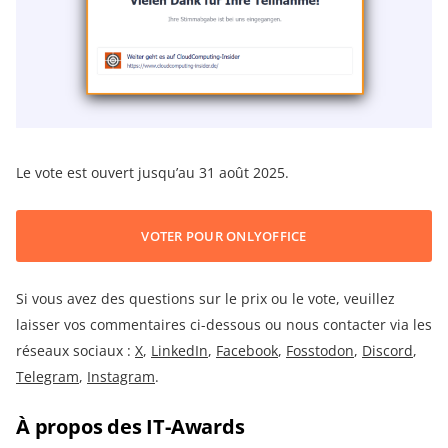
Le vote est ouvert jusqu’au 31 août 2025.
VOTER POUR ONLYOFFICE
Si vous avez des questions sur le prix ou le vote, veuillez
laisser vos commentaires ci-dessous ou nous contacter via les
réseaux sociaux :
X
,
LinkedIn
,
Facebook
,
Fosstodon
,
Discord
,
Telegram
,
Instagram
.
À propos des IT-Awards