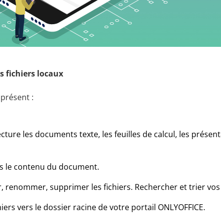
s fichiers locaux
présent :
ecture les documents texte, les feuilles de calcul, les présent
s le contenu du document.
r, renommer, supprimer les fichiers. Rechercher et trier vo
hiers vers le dossier racine de votre portail ONLYOFFICE.