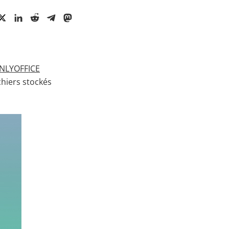
NLYOFFICE
chiers stockés