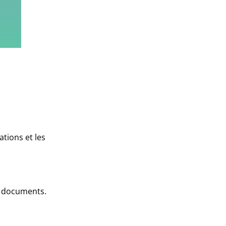
ations et les
s documents.