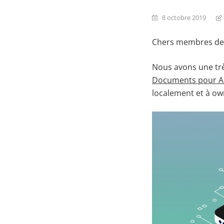
8 octobre 2019
Chers membres de
Nous avons une trè
Documents pour A
localement et à o