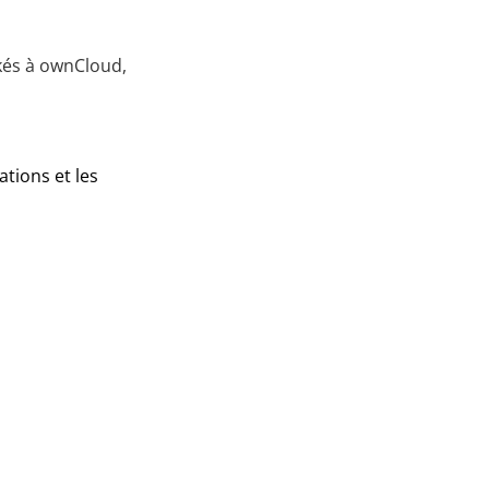
ckés à ownCloud,
ations et les