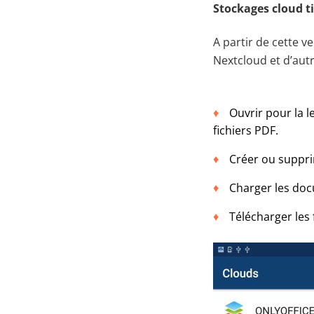
Stockages cloud ti
A partir de cette v
Nextcloud et d’aut
Ouvrir pour la l
fichiers PDF.
Créer ou supprim
Charger les doc
Télécharger les 