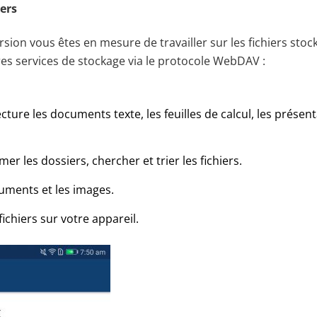
ers
ersion vous êtes en mesure de travailler sur les fichiers sto
res services de stockage via le protocole WebDAV :
ecture les documents texte, les feuilles de calcul, les présent
er les dossiers, chercher et trier les fichiers.
uments et les images.
fichiers sur votre appareil.