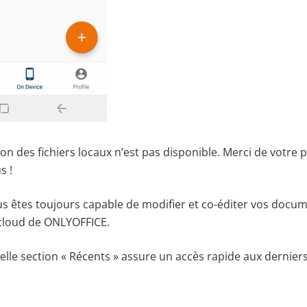
ion des fichiers locaux n’est pas disponible. Merci de votre 
s !
us êtes toujours capable de modifier et co-éditer vos docum
cloud de ONLYOFFICE.
elle section « Récents » assure un accès rapide aux dernie