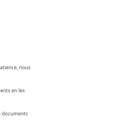
patience, nous
ents en les
rs documents