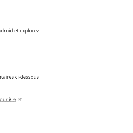
droid et explorez
ntaires ci-dessous
our iOS
et