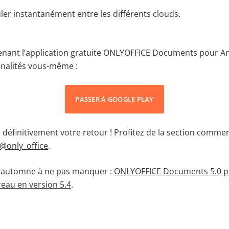
er instantanément entre les différents clouds.
nant l’application gratuite ONLYOFFICE Documents pour An
nnalités vous-même :
PASSER À GOOGLE PLAY
définitivement votre retour ! Profitez de la section comme
@only_office
.
t automne à ne pas manquer :
ONLYOFFICE Documents 5.0 p
reau en version 5.4
.