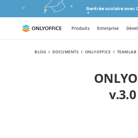
Rentrée scolaire avec
Produits
Enterprise
Déve
BLOG
/
DOCUMENTS
/
ONLYOFFICE
/
TEAMLAB
ONLYOF
v.3.0