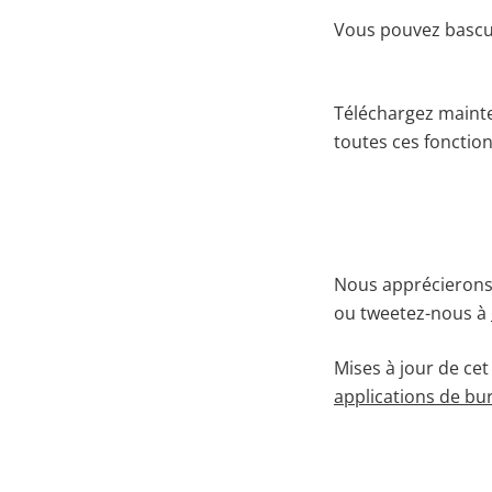
Vous pouvez bascul
Téléchargez mainte
toutes ces fonctio
Nous apprécierons 
ou tweetez-nous à
Mises à jour de ce
applications de bu