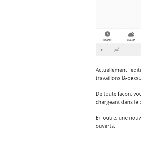
Actuellement l’édit
travaillons là-dessu
De toute façon, vo
chargeant dans le 
En outre, une nouv
ouverts.