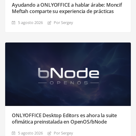
Ayudando a ONLYOFFICE a hablar árabe: Moncif
Meftah comparte su experiencia de prácticas
5 agosto 2026
Por Sergey
ONLYOFFICE Desktop Editors es ahora la suite
ofimática preinstalada en OpenOS/bNode
5 agosto 2026
Por Sergey