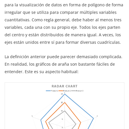
para la visualización de datos en forma de polígono de forma
irregular que se utiliza para comparar múltiples variables
cuantitativas. Como regla general, debe haber al menos tres
variables, cada una con su propio eje. Todos los ejes parten
del centro y están distribuidos de manera igual. A veces, los
ejes están unidos entre sí para formar diversas cuadrículas.
La definición anterior puede parecer demasiado complicada.
En realidad, los gráficos de araña son bastante fáciles de
entender. Este es su aspecto habitual: