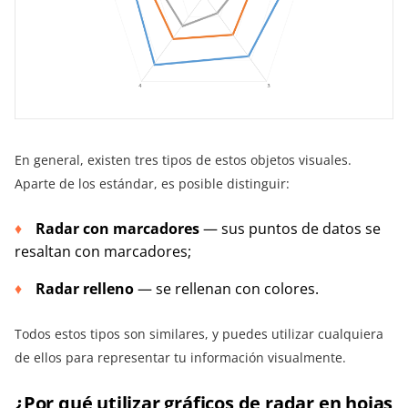
En general, existen tres tipos de estos objetos visuales.
Aparte de los estándar, es posible distinguir:
Radar con marcadores
— sus puntos de datos se
resaltan con marcadores;
Radar relleno
— se rellenan con colores.
Todos estos tipos son similares, y puedes utilizar cualquiera
de ellos para representar tu información visualmente.
¿Por qué utilizar gráficos de radar en hojas