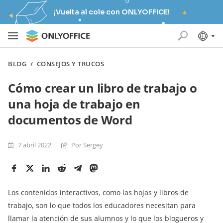
¡Vuelta al cole con ONLYOFFICE!
BLOG
/
CONSEJOS Y TRUCOS
Cómo crear un libro de trabajo o
una hoja de trabajo en
documentos de Word
7 abril 2022
Por Sergey
Los contenidos interactivos, como las hojas y libros de
trabajo, son lo que todos los educadores necesitan para
llamar la atención de sus alumnos y lo que los blogueros y