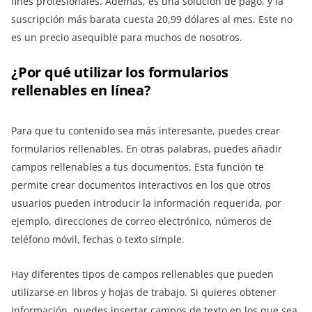
fines profesionales. Además, es una solución de pago, y la
suscripción más barata cuesta 20,99 dólares al mes. Este no
es un precio asequible para muchos de nosotros.
¿Por qué utilizar los formularios
rellenables en línea?
Para que tu contenido sea más interesante, puedes crear
formularios rellenables. En otras palabras, puedes añadir
campos rellenables a tus documentos. Esta función te
permite crear documentos interactivos en los que otros
usuarios pueden introducir la información requerida, por
ejemplo, direcciones de correo electrónico, números de
teléfono móvil, fechas o texto simple.
Hay diferentes tipos de campos rellenables que pueden
utilizarse en libros y hojas de trabajo. Si quieres obtener
información, puedes insertar campos de texto en los que sea