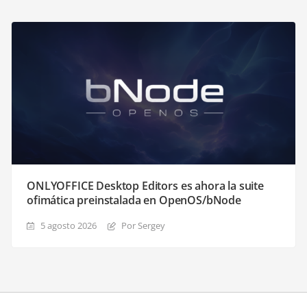
ONLYOFFICE Desktop Editors es ahora la suite
ofimática preinstalada en OpenOS/bNode
5 agosto 2026
Por Sergey