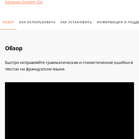
Ascensio System SIA
ОБЗОР
КАК ИСПОЛЬЗОВАТЬ
КАК УСТАНОВИТЬ
ИНФОРМАЦИЯ И ПОДД
Обзор
Быстро исправляйте грамматические и стилистические ошибки в
текстах на французском языке.