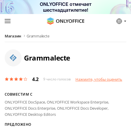
ONLYOFFICE отмечает
шестнадцатилетие!
Магазин
Grammalecte
Grammalecte
4.2
9
число голосов
Нажмите, чтобы оценить
СОВМЕСТИМ С
ONLYOFFICE DocSpace,
ONLYOFFICE Workspace Enterprise,
ONLYOFFICE Docs Enterprise,
ONLYOFFICE Docs Developer,
ONLYOFFICE Desktop Editors
ПРЕДЛОЖЕНО