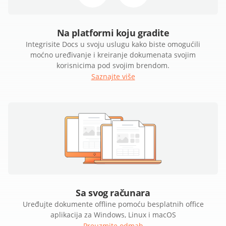
Na platformi koju gradite
Integrisite Docs u svoju uslugu kako biste omogućili
moćno uređivanje i kreiranje dokumenata svojim
korisnicima pod svojim brendom.
Saznajte više
Sa svog računara
Uređujte dokumente offline pomoću besplatnih office
aplikacija za Windows, Linux i macOS
Preuzmite odmah