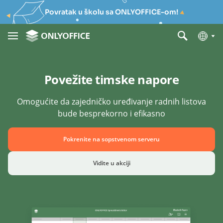
Povratak u školu sa ONLYOFFICE-om!
Povežite timske napore
Omogućite da zajedničko uređivanje radnih listova
bude besprekorno i efikasno
Pokrenite na sopstvenom serveru
Vidite u akciji