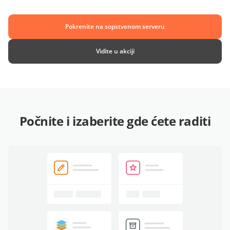
Pokrenite na sopstvenom serveru
Vidite u akciji
Počnite i izaberite gde ćete raditi