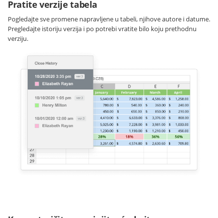
Pratite verzije tabela
Pogledajte sve promene napravljene u tabeli, njihove autore i datume.
Pregledajte istoriju verzija i po potrebi vratite bilo koju prethodnu
verziju.