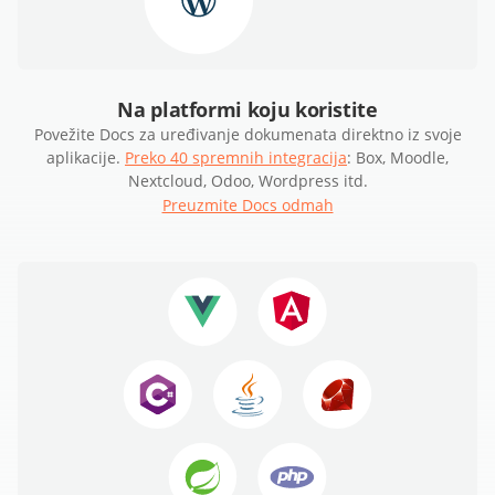
Na platformi koju koristite
Povežite Docs za uređivanje dokumenata direktno iz svoje
aplikacije.
Preko 40 spremnih integracija
: Box, Moodle,
Nextcloud, Odoo, Wordpress itd.
Preuzmite Docs odmah