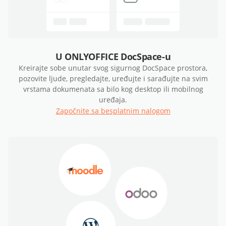
U ONLYOFFICE DocSpace-u
Kreirajte sobe unutar svog sigurnog DocSpace prostora,
pozovite ljude, pregledajte, uređujte i sarađujte na svim
vrstama dokumenata sa bilo kog desktop ili mobilnog
uređaja.
Započnite sa besplatnim nalogom