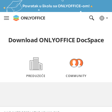
Povratak u školu sa ONLYOFFICE-om!
Download ONLYOFFICE DocSpace
PREDUZEĆE
COMMUNITY