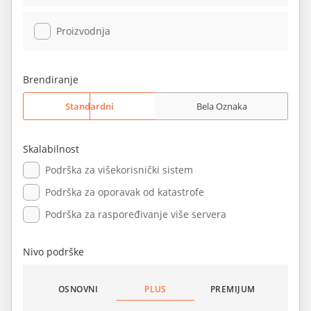
Proizvodnja
Brendiranje
Standardni
Bela Oznaka
Skalabilnost
Podrška za višekorisnički sistem
Podrška za oporavak od katastrofe
Podrška za raspoređivanje više servera
Nivo podrške
OSNOVNI
PLUS
PREMIJUM