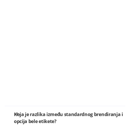
Koja je razlika između standardnog brendiranja i
opcija bele etikete?