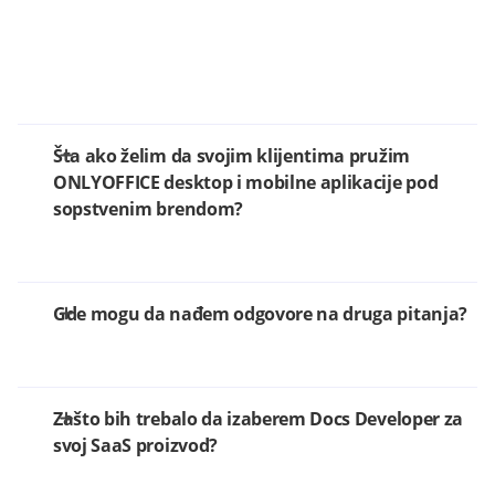
Šta ako želim da svojim klijentima pružim
ONLYOFFICE desktop i mobilne aplikacije pod
sopstvenim brendom?
Gde mogu da nađem odgovore na druga pitanja?
Zašto bih trebalo da izaberem Docs Developer za
svoj SaaS proizvod?