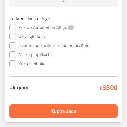
Dodatni alati i usluge
Pristup Automation API-ju
Uživo gledalac
Izvorne aplikacije za mobilne uređaje
Desktop aplikacije
Kursevi obuke
3500
Ukupno:
€
Kupite sada