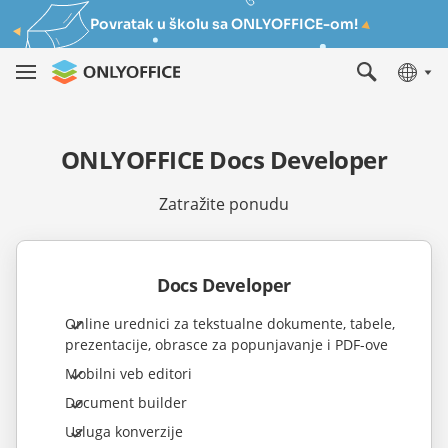
Povratak u školu sa ONLYOFFICE-om!
ONLYOFFICE Docs Developer
Zatražite ponudu
Docs Developer
Online urednici za tekstualne dokumente, tabele,
prezentacije, obrasce za popunjavanje i PDF-ove
Mobilni veb editori
Document builder
Usluga konverzije