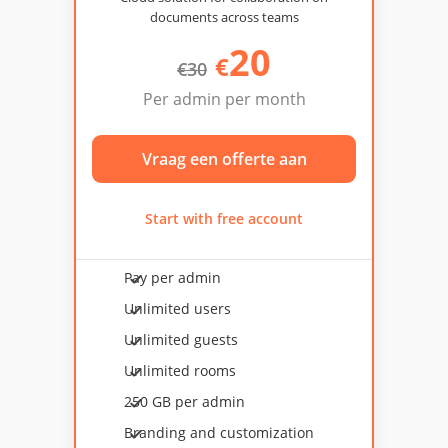
documents across teams
20
€
€
30
Per admin per month
Vraag een offerte aan
Start with free account
Pay per admin
Unlimited users
Unlimited guests
Unlimited rooms
250 GB per admin
Branding and customization