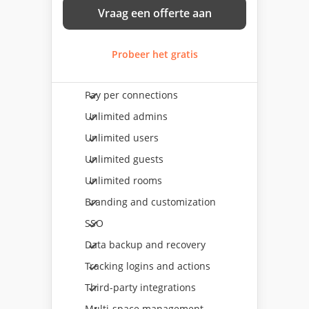
Vraag een offerte aan
Probeer het gratis
Pay per connections
Unlimited admins
Unlimited users
Unlimited guests
Unlimited rooms
Branding and customization
SSO
Data backup and recovery
Tracking logins and actions
Third-party integrations
Multi-space management