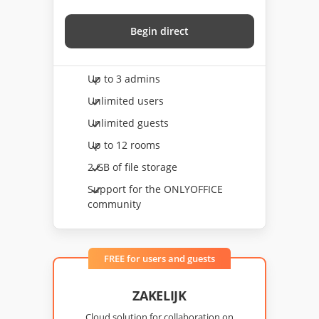
Begin direct
Up to 3 admins
Unlimited users
Unlimited guests
Up to 12 rooms
2 GB of file storage
Support for the ONLYOFFICE
community
FREE for users and guests
ZAKELIJK
Cloud solution for collaboration on