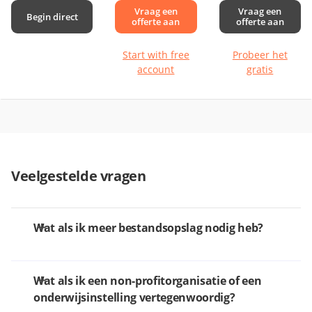
Vraag een
Vraag een
Begin direct
offerte aan
offerte aan
Start with free
Probeer het
account
gratis
Veelgestelde vragen
Wat als ik meer bestandsopslag nodig heb?
Wat als ik een non-profitorganisatie of een
onderwijsinstelling vertegenwoordig?