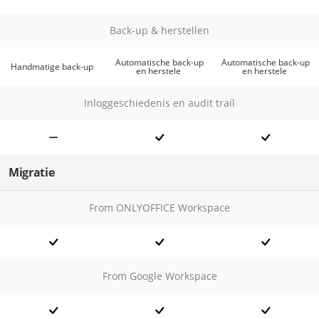
Back-up & herstellen
Automatische back-up
Automatische back-up
Handmatige back-up
en herstele
en herstele
Inloggeschiedenis en audit trail
Migratie
From ONLYOFFICE Workspace
From Google Workspace