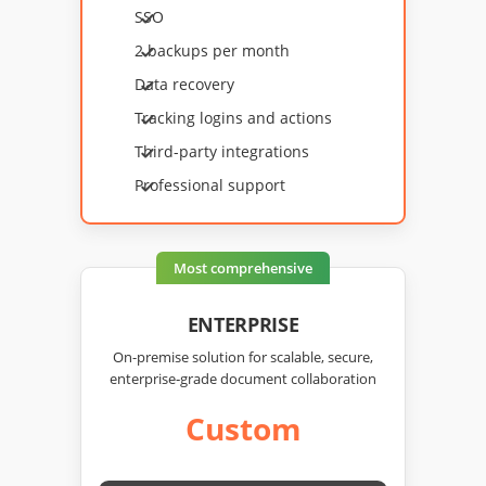
SSO
2 backups per month
Data recovery
Tracking logins and actions
Third-party integrations
Professional support
Most сomprehensive
ENTERPRISE
On-premise solution for scalable, secure,
enterprise‑grade document collaboration
Custom