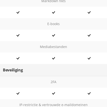
Markdown files
E-books
Mediabestanden
Beveiliging
2FA
IP-restrictie & vertrouwde e-maildomeinen