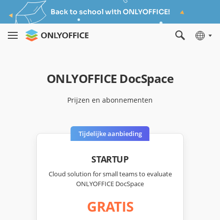
Back to school with ONLYOFFICE!
ONLYOFFICE DocSpace
Prijzen en abonnementen
Tijdelijke aanbieding
STARTUP
Cloud solution for small teams to evaluate
ONLYOFFICE DocSpace
GRATIS