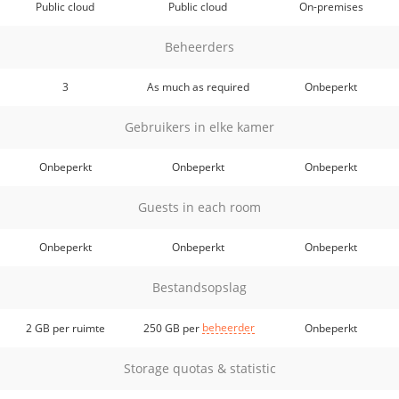
Public cloud
Public cloud
On-premises
Beheerders
3
As much as required
Onbeperkt
Gebruikers in elke kamer
Onbeperkt
Onbeperkt
Onbeperkt
Guests in each room
Onbeperkt
Onbeperkt
Onbeperkt
Bestandsopslag
beheerder
2 GB per ruimte
250 GB per
Onbeperkt
Storage quotas & statistic