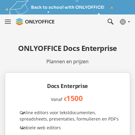
Back to school with ONLYOFFICE!
ONLYOFFICE Docs Enterprise
Plannen en prijzen
Docs Enterprise
1500
€
Vanaf
Online editors voor tekstdocumenten,
spreadsheets, presentaties, formulieren en PDF's
Mobiele web editors