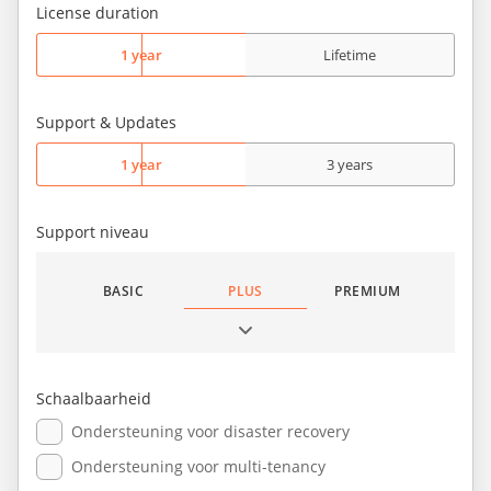
License duration
1 year
Lifetime
Support & Updates
1 year
3 years
Support niveau
BASIC
PLUS
PREMIUM
Schaalbaarheid
Ondersteuning voor disaster recovery
Ondersteuning voor multi-tenancy