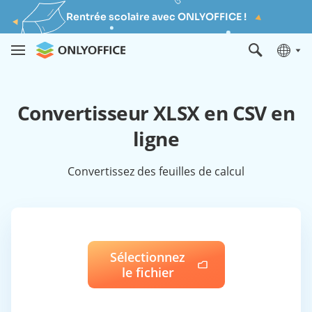
Rentrée scolaire avec ONLYOFFICE !
Convertisseur XLSX en CSV en
ligne
Convertissez des feuilles de calcul
Sélectionnez
le fichier