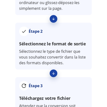
ordinateur ou glissez-déposez-les
simplement sur la page.
Étape 2
Sélectionnez le format de sortie
Sélectionnez le type de fichier que
vous souhaitez convertir dans la liste
des formats disponibles.
Étape 3
Téléchargez votre fichier
Attendez que la conversion soit