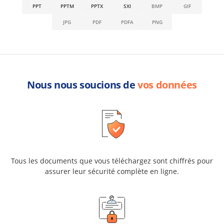
PPT
PPTM
PPTX
SXI
BMP
GIF
JPG
PDF
PDFA
PNG
Nous nous soucions de
vos données
Tous les documents que vous téléchargez sont chiffrés pour
assurer leur sécurité complète en ligne.