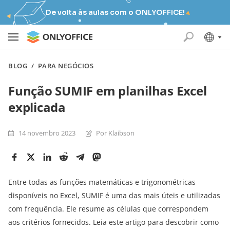
De volta às aulas com o ONLYOFFICE!
BLOG
/
PARA NEGÓCIOS
Função SUMIF em planilhas Excel
explicada
14 novembro 2023
Por Klaibson
Entre todas as funções matemáticas e trigonométricas
disponíveis no Excel, SUMIF é uma das mais úteis e utilizadas
com frequência. Ele resume as células que correspondem
aos critérios fornecidos. Leia este artigo para descobrir como