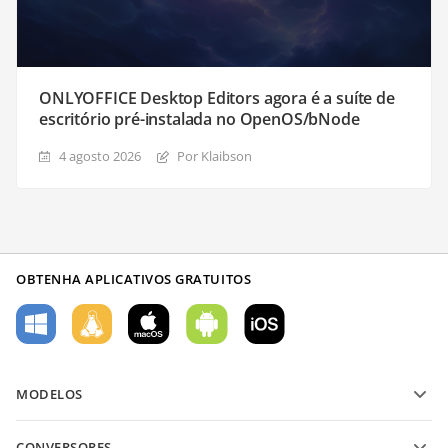
ONLYOFFICE Desktop Editors agora é a suíte de
escritório pré-instalada no OpenOS/bNode
4 agosto 2026
Por Klaibson
OBTENHA APLICATIVOS GRATUITOS
MODELOS
Modelos de formulário PDF
CONVERSORES