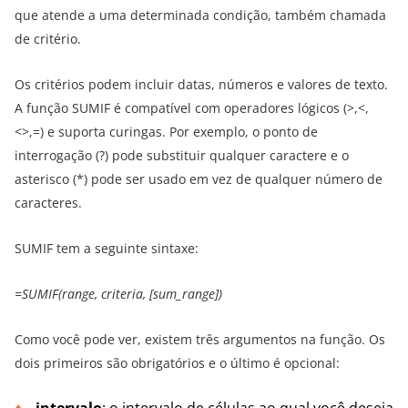
que atende a uma determinada condição, também chamada
de critério.
Os critérios podem incluir datas, números e valores de texto.
A função SUMIF é compatível com operadores lógicos (>,<,
<>,=) e suporta curingas. Por exemplo, o ponto de
interrogação (?) pode substituir qualquer caractere e o
asterisco (*) pode ser usado em vez de qualquer número de
caracteres.
SUMIF tem a seguinte sintaxe:
=SUMIF(range, criteria, [sum_range])
Como você pode ver, existem três argumentos na função. Os
dois primeiros são obrigatórios e o último é opcional:
intervalo
: o intervalo de células ao qual você deseja