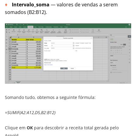
Intervalo_soma
— valores de vendas a serem
somados (B2:B12).
Somando tudo, obtemos a seguinte fórmula:
=SUMIF(A2:A12,D5,B2:B12)
Clique em
OK
para descobrir a receita total gerada pelo
Arnold.