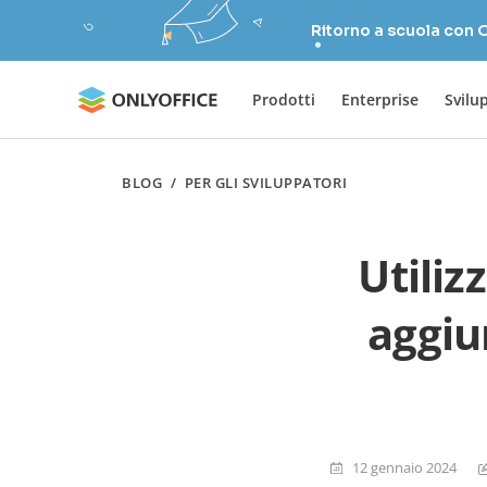
Ritorno a scuola con
Prodotti
Enterprise
Svilu
BLOG
/
PER GLI SVILUPPATORI
Utiliz
aggiu
12 gennaio 2024