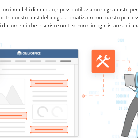
on i modelli di modulo, spesso utilizziamo segnaposto per p
o. In questo post del blog automatizzeremo questo proces
di documenti
che inserisce un TextForm in ogni istanza di una