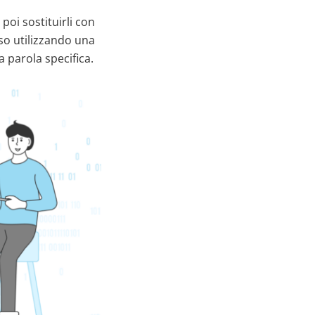
oi sostituirli con
so utilizzando una
 parola specifica.