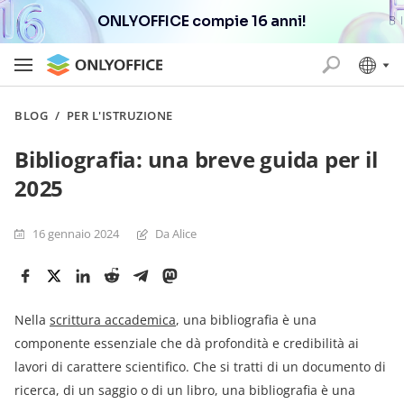
ONLYOFFICE compie 16 anni!
BLOG
/
PER L'ISTRUZIONE
Bibliografia: una breve guida per il
2025
16 gennaio 2024
Da Alice
Nella
scrittura accademica
, una bibliografia è una
componente essenziale che dà profondità e credibilità ai
lavori di carattere scientifico. Che si tratti di un documento di
ricerca, di un saggio o di un libro, una bibliografia è una