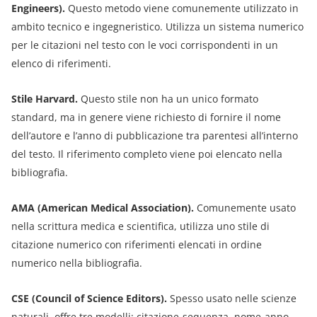
Engineers).
Questo metodo viene comunemente utilizzato in
ambito tecnico e ingegneristico. Utilizza un sistema numerico
per le citazioni nel testo con le voci corrispondenti in un
elenco di riferimenti.
Stile Harvard.
Questo stile non ha un unico formato
standard, ma in genere viene richiesto di fornire il nome
dell’autore e l’anno di pubblicazione tra parentesi all’interno
del testo. Il riferimento completo viene poi elencato nella
bibliografia.
AMA (American Medical Association).
Comunemente usato
nella scrittura medica e scientifica, utilizza uno stile di
citazione numerico con riferimenti elencati in ordine
numerico nella bibliografia.
CSE (Council of Science Editors).
Spesso usato nelle scienze
naturali, offre tre modelli: citazione-sequenza, nome-anno,