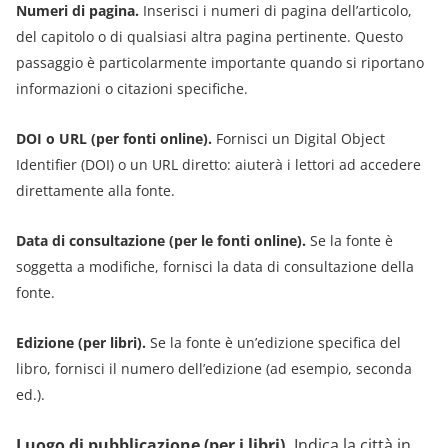
Numeri di pagina.
Inserisci i numeri di pagina dell’articolo,
del capitolo o di qualsiasi altra pagina pertinente. Questo
passaggio è particolarmente importante quando si riportano
informazioni o citazioni specifiche.
DOI o URL (per fonti online).
Fornisci un Digital Object
Identifier (DOI) o un URL diretto: aiuterà i lettori ad accedere
direttamente alla fonte.
Data di consultazione (per le fonti online).
Se la fonte è
soggetta a modifiche, fornisci la data di consultazione della
fonte.
Edizione (per libri).
Se la fonte è un’edizione specifica del
libro, fornisci il numero dell’edizione (ad esempio, seconda
ed.).
Luogo di pubblicazione (per i libri).
Indica la città in