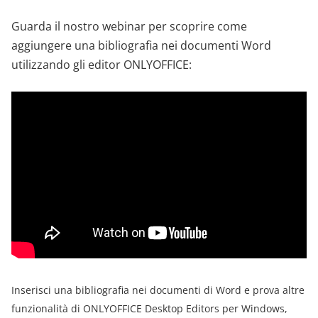
Guarda il nostro webinar per scoprire come
aggiungere una bibliografia nei documenti Word
utilizzando gli editor ONLYOFFICE:
Inserisci una bibliografia nei documenti di Word e prova altre
funzionalità di ONLYOFFICE Desktop Editors per Windows,