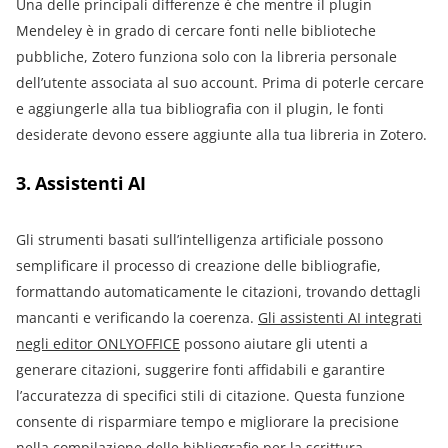
Una delle principali differenze è che mentre il plugin
Mendeley è in grado di cercare fonti nelle biblioteche
pubbliche, Zotero funziona solo con la libreria personale
dell’utente associata al suo account. Prima di poterle cercare
e aggiungerle alla tua bibliografia con il plugin, le fonti
desiderate devono essere aggiunte alla tua libreria in Zotero.
3. Assistenti AI
Gli strumenti basati sull’intelligenza artificiale possono
semplificare il processo di creazione delle bibliografie,
formattando automaticamente le citazioni, trovando dettagli
mancanti e verificando la coerenza.
Gli assistenti AI integrati
negli editor ONLYOFFICE
possono aiutare gli utenti a
generare citazioni, suggerire fonti affidabili e garantire
l’accuratezza di specifici stili di citazione. Questa funzione
consente di risparmiare tempo e migliorare la precisione
nella compilazione delle bibliografie per la scrittura