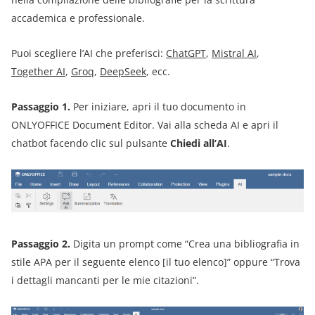
accademica e professionale.
Puoi scegliere l’AI che preferisci:
ChatGPT
,
Mistral AI
,
Together AI
,
Groq
,
DeepSeek
, ecc.
Passaggio 1.
Per iniziare, apri il tuo documento in
ONLYOFFICE Document Editor. Vai alla scheda AI e apri il
chatbot facendo clic sul pulsante
Chiedi all’AI
.
Passaggio 2.
Digita un prompt come “Crea una bibliografia in
stile APA per il seguente elenco [il tuo elenco]” oppure “Trova
i dettagli mancanti per le mie citazioni”.