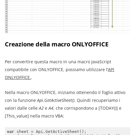
Creazione della macro ONLYOFFICE
Per convertire questa macro in una macro JavaScript
compatibile con ONLYOFFICE, possiamo utilizzare l’
API
ONLYOFFICE.
.
Nella macro ONLYOFFICE, iniziamo ottenendo il foglio attivo
con la funzione
Api.GetActiveSheet()
. Quindi recuperiamo i
valori dalle celle
A2
e
A4
, che corrispondono a [TODAY()] e
[This_value] nella macro VBA:
var