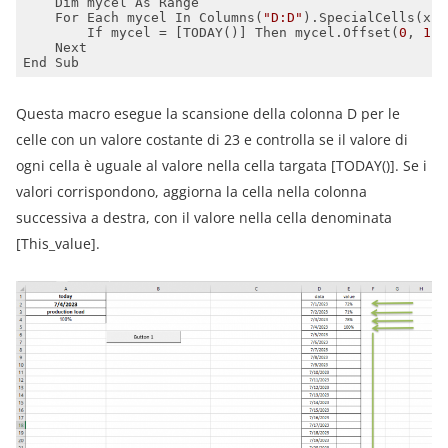
    For Each mycel In Columns(
"D:D"
).SpecialCells(xlC
        If mycel = [TODAY()] Then mycel.Offset(
0
, 
1
Questa macro esegue la scansione della colonna D per le
celle con un valore costante di 23 e controlla se il valore di
ogni cella è uguale al valore nella cella targata [TODAY()]. Se i
valori corrispondono, aggiorna la cella nella colonna
successiva a destra, con il valore nella cella denominata
[This_value].