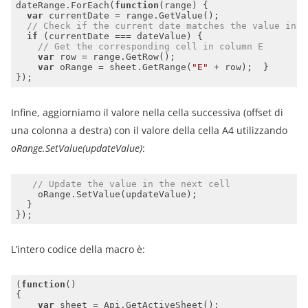
dateRange.ForEach(
function
(
range
) 
var
// Check if the current date matches the value in c
if
// Get the corresponding cell in column E
var
var
 oRange = sheet.GetRange(
"E"
Infine, aggiorniamo il valore nella cella successiva (offset di
una colonna a destra) con il valore della cella A4 utilizzando
oRange.SetValue(updateValue)
:
// Update the value in the next cell
L’intero codice della macro è:
(
function
(
var