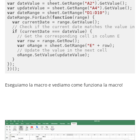
var
 dateValue = sheet.GetRange(
"A2"
var
 updateValue = sheet.GetRange(
"A4"
var
 dateRange = sheet.GetRange(
"D1:D10"
dateRange.ForEach(
function
(
range
) 
var
// Check if the current date matches the value in c
if
// Get the corresponding cell in column E
var
var
 oRange = sheet.GetRange(
"E"
// Update the value in the next cell
Eseguiamo la macro e vediamo come funziona la macro!