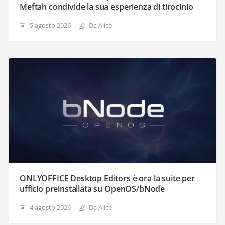
Meftah condivide la sua esperienza di tirocinio
5 agosto 2026
Da Alice
ONLYOFFICE Desktop Editors è ora la suite per
ufficio preinstallata su OpenOS/bNode
4 agosto 2026
Da Alice