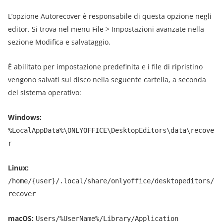
L’opzione Autorecover è responsabile di questa opzione negli
editor. Si trova nel menu File > Impostazioni avanzate nella
sezione Modifica e salvataggio.
È abilitato per impostazione predefinita e i file di ripristino
vengono salvati sul disco nella seguente cartella, a seconda
del sistema operativo:
Windows:
%LocalAppData%\ONLYOFFICE\DesktopEditors\data\recove
r
Linux:
/home/{user}/.local/share/onlyoffice/desktopeditors/
recover
macOS:
Users/%UserName%/Library/Application