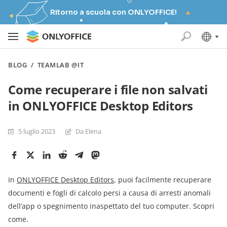
Ritorno a scuola con ONLYOFFICE!
BLOG
/
TEAMLAB @IT
Come recuperare i file non salvati
in ONLYOFFICE Desktop Editors
5 luglio 2023
Da Elena
In
ONLYOFFICE Desktop Editors
, puoi facilmente recuperare
documenti e fogli di calcolo persi a causa di arresti anomali
dell’app o spegnimento inaspettato del tuo computer. Scopri
come.