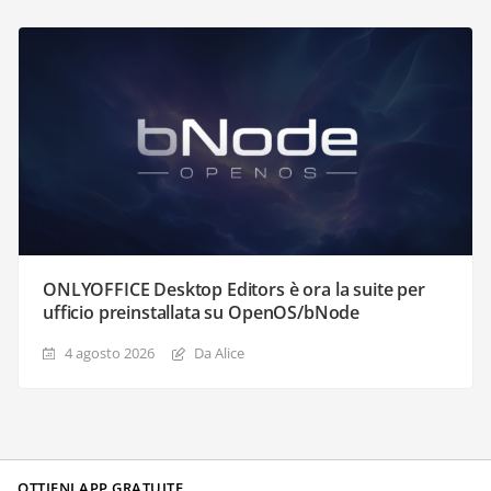
ONLYOFFICE Desktop Editors è ora la suite per
ufficio preinstallata su OpenOS/bNode
4 agosto 2026
Da Alice
OTTIENI APP GRATUITE