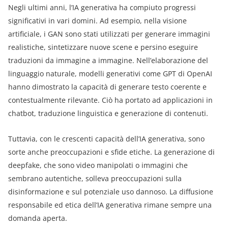
Negli ultimi anni, l’IA generativa ha compiuto progressi
significativi in vari domini. Ad esempio, nella visione
artificiale, i GAN sono stati utilizzati per generare immagini
realistiche, sintetizzare nuove scene e persino eseguire
traduzioni da immagine a immagine. Nell’elaborazione del
linguaggio naturale, modelli generativi come GPT di OpenAI
hanno dimostrato la capacità di generare testo coerente e
contestualmente rilevante. Ciò ha portato ad applicazioni in
chatbot, traduzione linguistica e generazione di contenuti.
Tuttavia, con le crescenti capacità dell’IA generativa, sono
sorte anche preoccupazioni e sfide etiche. La generazione di
deepfake, che sono video manipolati o immagini che
sembrano autentiche, solleva preoccupazioni sulla
disinformazione e sul potenziale uso dannoso. La diffusione
responsabile ed etica dell’IA generativa rimane sempre una
domanda aperta.