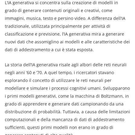
L’IA generativa si concentra sulla creazione di modelli in
grado di generare contenuti originali e creativi, come
immagini, musica, testo e persino video. A differenza dell’IA
tradizionale, utilizzata principalmente per attività di
classificazione e previsione, l’IA generativa mira a generare
nuovi dati che assomiglino ai modelli e alle caratteristiche dei
dati di addestramento a cui è stata esposta.
La storia dell’IA generativa risale agli albori delle reti neurali
negli anni ’60 e ’70. A quel tempo, i ricercatori stavano
esplorando il concetto di utilizzare le reti neurali per
modellare e simulare i processi cognitivi umani. Svilupparono
i primi modelli generativi, come la macchina di Boltzmann, in
grado di apprendere e generare dati campionando da una
distribuzione di probabilità. Tuttavia, a causa delle limitazioni
computazionali e della mancanza di dati di addestramento
sufficienti, questi primi modelli non erano in grado di