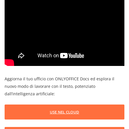
Aggiorna il tuo ufficio con ONLYOFFICE Docs ed esplora il
nuovo modo di lavorare con il testo, potenziato
dall’intelligenza artificiale:
USE NEL CLOUD