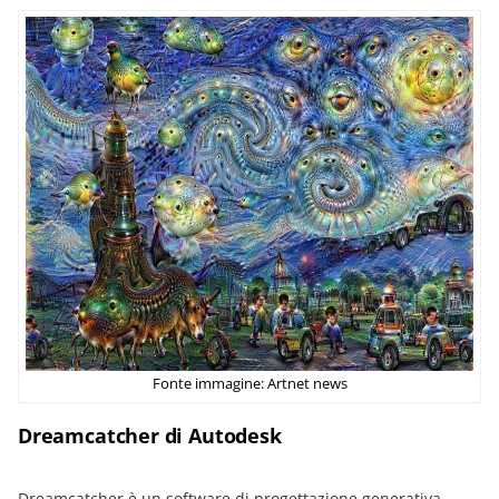
Fonte immagine: Artnet news
Dreamcatcher di Autodesk
Dreamcatcher è un software di progettazione generativa