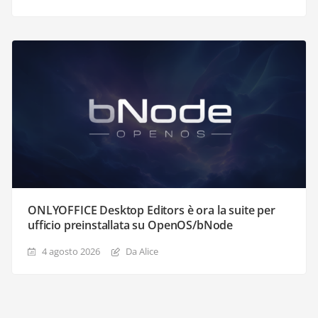
ONLYOFFICE Desktop Editors è ora la suite per
ufficio preinstallata su OpenOS/bNode
4 agosto 2026
Da Alice