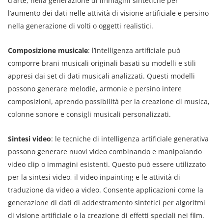
d’arte, nella generazione di immagini sintetiche per
l’aumento dei dati nelle attività di visione artificiale e persino
nella generazione di volti o oggetti realistici.
Composizione musicale
: l’intelligenza artificiale può
comporre brani musicali originali basati su modelli e stili
appresi dai set di dati musicali analizzati. Questi modelli
possono generare melodie, armonie e persino intere
composizioni, aprendo possibilità per la creazione di musica,
colonne sonore e consigli musicali personalizzati.
Sintesi video
: le tecniche di intelligenza artificiale generativa
possono generare nuovi video combinando e manipolando
video clip o immagini esistenti. Questo può essere utilizzato
per la sintesi video, il video inpainting e le attività di
traduzione da video a video. Consente applicazioni come la
generazione di dati di addestramento sintetici per algoritmi
di visione artificiale o la creazione di effetti speciali nei film.