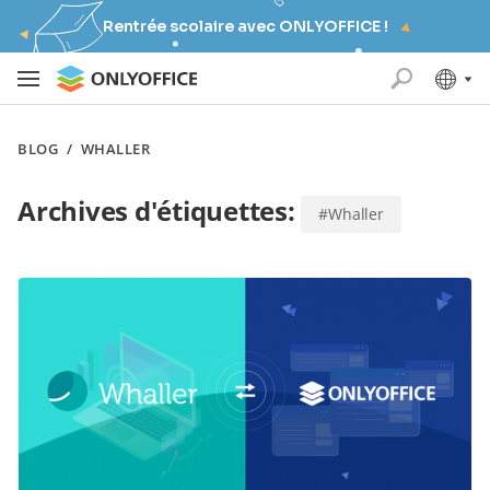
Rentrée scolaire avec ONLYOFFICE !
BLOG
/
WHALLER
Archives d'étiquettes:
#Whaller