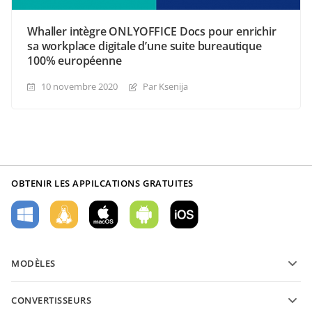
Whaller intègre ONLYOFFICE Docs pour enrichir
sa workplace digitale d’une suite bureautique
100% européenne
10 novembre 2020
Par Ksenija
OBTENIR LES APPILCATIONS GRATUITES
MODÈLES
Modèles de formulaires PDF
CONVERTISSEURS
Modèles de documents texte