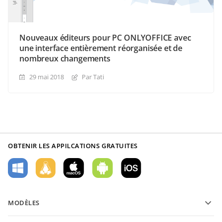
Nouveaux éditeurs pour PC ONLYOFFICE avec
une interface entièrement réorganisée et de
nombreux changements
29 mai 2018
Par Tati
OBTENIR LES APPILCATIONS GRATUITES
MODÈLES
Modèles de formulaires PDF