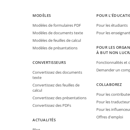
MODÈLES
POUR L'ÉDUCATI
Modèles de formulaires PDF
Pour les étudiants
Modèles de documents texte
Pour les enseignan
Modèles de feuilles de calcul
POUR LES ORGAN
Modèles de présantations
À BUT NON LUCR
CONVERTISSEURS
Fonctionnalités et o
Demander un compt
Convertissez des documents
texte
COLLABOREZ
Convertissez des feuilles de
calcul
Pour les contribute
Convertissez des présentations
Pour les traducteur
Convertissez des PDFs
Pour les influenceu
Offres d'emploi
ACTUALITÉS
Blog