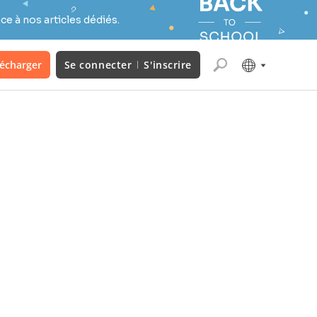
e à nos articles dédiés.
lécharger
Se connecter
S'inscrire