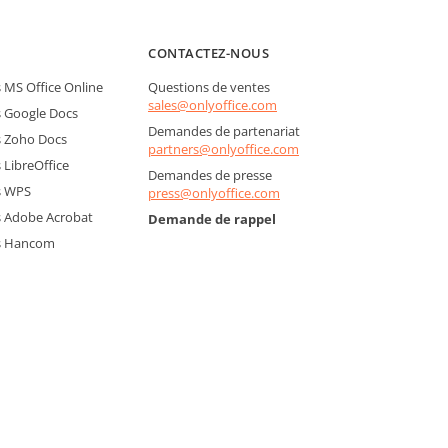
CONTACTEZ-NOUS
MS Office Online
Questions de ventes
sales@onlyoffice.com
 Google Docs
Demandes de partenariat
 Zoho Docs
partners@onlyoffice.com
LibreOffice
Demandes de presse
s WPS
press@onlyoffice.com
 Adobe Acrobat
Demande de rappel
s Hancom