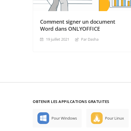
Comment signer un document
Word dans ONLYOFFICE
19 juillet 2021
Par Dasha
OBTENIR LES APPILCATIONS GRATUITES
Pour Windows
Pour Linux