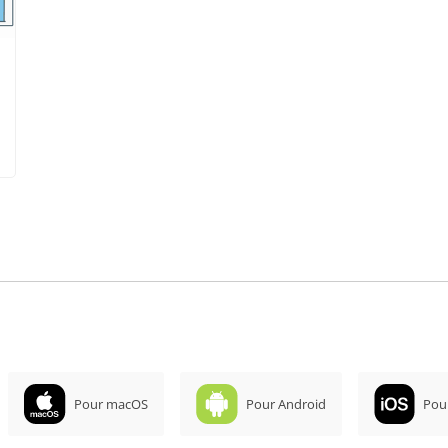
Pour macOS
Pour Android
Pou