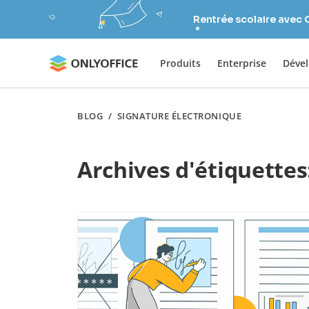
Rentrée scolaire avec
Produits
Enterprise
Déve
BLOG
/
SIGNATURE ÉLECTRONIQUE
Archives d'étiquettes