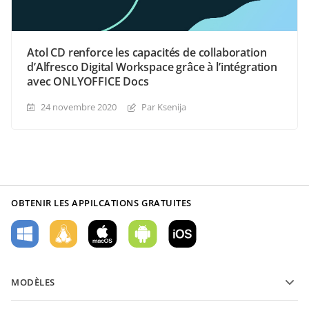
Atol CD renforce les capacités de collaboration
d’Alfresco Digital Workspace grâce à l’intégration
avec ONLYOFFICE Docs
24 novembre 2020
Par Ksenija
OBTENIR LES APPILCATIONS GRATUITES
MODÈLES
Modèles de formulaires PDF