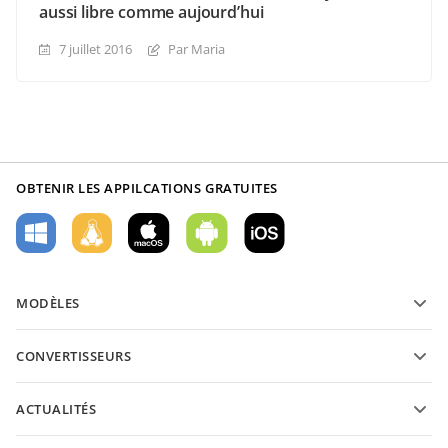
aussi libre comme aujourd’hui
7 juillet 2016
Par Maria
OBTENIR LES APPILCATIONS GRATUITES
MODÈLES
Modèles de formulaires PDF
CONVERTISSEURS
Modèles de documents texte
Convertissez des documents texte
Modèles de feuilles de calcul
ACTUALITÉS
Convertissez des feuilles de calcul
Modèles de présantations
Blog
Convertissez des présentations