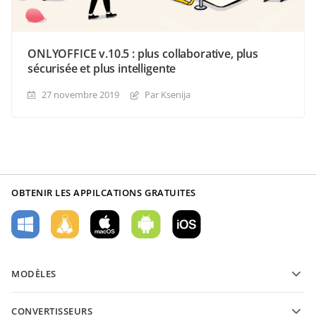
ONLYOFFICE v.10.5 : plus collaborative, plus
sécurisée et plus intelligente
27 novembre 2019
Par Ksenija
OBTENIR LES APPILCATIONS GRATUITES
MODÈLES
Modèles de formulaires PDF
CONVERTISSEURS