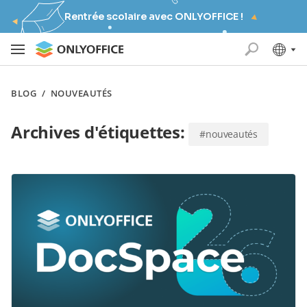
Rentrée scolaire avec ONLYOFFICE !
BLOG
/
NOUVEAUTÉS
Archives d'étiquettes:
#nouveautés