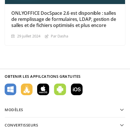
ONLYOFFICE DocSpace 2.6 est disponible : salles
de remplissage de formulaires, LDAP, gestion de
salles et de fichiers optimisés et plus encore
29 juillet 2024
Par Dasha
OBTENIR LES APPILCATIONS GRATUITES
MODÈLES
Modèles de formulaires PDF
CONVERTISSEURS
Modèles de documents texte