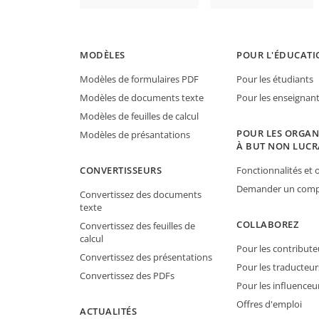
MODÈLES
POUR L'ÉDUCATI
Modèles de formulaires PDF
Pour les étudiants
Modèles de documents texte
Pour les enseignan
Modèles de feuilles de calcul
POUR LES ORGAN
Modèles de présantations
À BUT NON LUCR
CONVERTISSEURS
Fonctionnalités et o
Demander un compt
Convertissez des documents
texte
COLLABOREZ
Convertissez des feuilles de
calcul
Pour les contribute
Convertissez des présentations
Pour les traducteur
Convertissez des PDFs
Pour les influenceu
Offres d'emploi
ACTUALITÉS