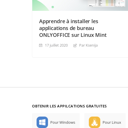
Apprendre à installer les
applications de bureau
ONLYOFFICE sur Linux Mint
17 juillet 2020
Par Ksenija
OBTENIR LES APPILCATIONS GRATUITES
Pour Windows
Pour Linux