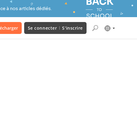
e à nos articles dédiés.
lécharger
Se connecter
S'inscrire