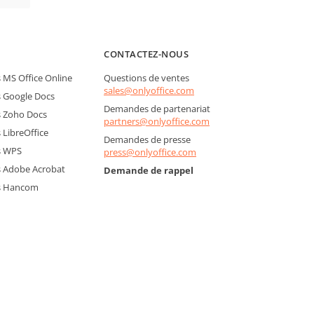
CONTACTEZ-NOUS
MS Office Online
Questions de ventes
sales@onlyoffice.com
 Google Docs
Demandes de partenariat
 Zoho Docs
partners@onlyoffice.com
LibreOffice
Demandes de presse
s WPS
press@onlyoffice.com
 Adobe Acrobat
Demande de rappel
s Hancom