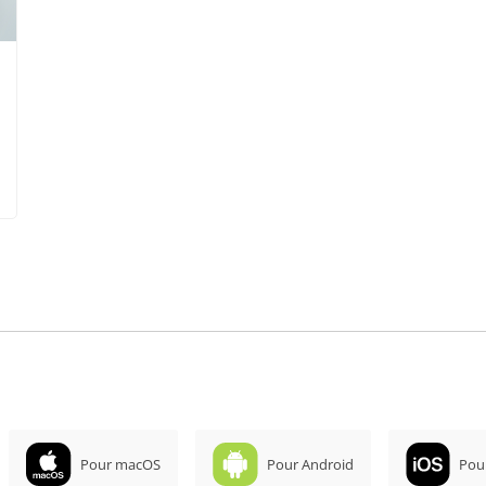
Pour macOS
Pour Android
Pou