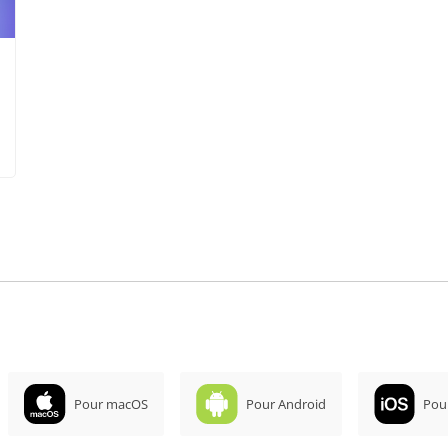
Pour macOS
Pour Android
Pou