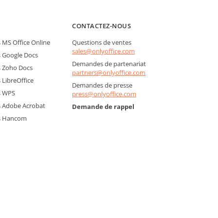
CONTACTEZ-NOUS
MS Office Online
Questions de ventes
sales@onlyoffice.com
 Google Docs
Demandes de partenariat
 Zoho Docs
partners@onlyoffice.com
LibreOffice
Demandes de presse
s WPS
press@onlyoffice.com
 Adobe Acrobat
Demande de rappel
s Hancom