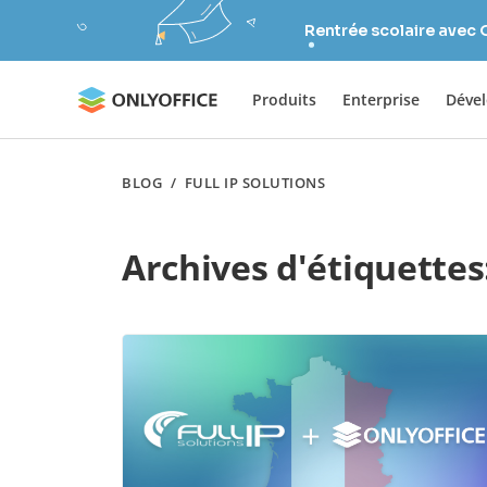
Rentrée scolaire avec
Produits
Enterprise
Déve
BLOG
/
FULL IP SOLUTIONS
Archives d'étiquettes