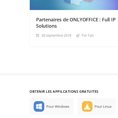
Partenaires de ONLYOFFICE : Full IP
Solutions
28 septembre 2018
Par Tati
OBTENIR LES APPILCATIONS GRATUITES
Pour Windows
Pour Linux