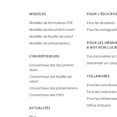
MODÈLES
POUR L'ÉDUCATI
Modèles de formulaires PDF
Pour les étudiants
Modèles de documents texte
Pour les enseignan
Modèles de feuilles de calcul
POUR LES ORGAN
Modèles de présantations
À BUT NON LUCR
CONVERTISSEURS
Fonctionnalités et o
Demander un compt
Convertissez des documents
texte
COLLABOREZ
Convertissez des feuilles de
calcul
Pour les contribute
Convertissez des présentations
Pour les traducteur
Convertissez des PDFs
Pour les influenceu
Offres d'emploi
ACTUALITÉS
Blog