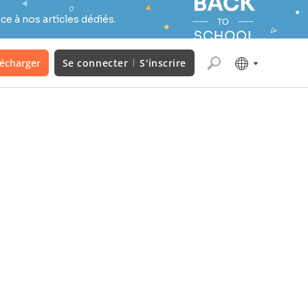
e à nos articles dédiés.
lécharger
Se connecter
S'inscrire