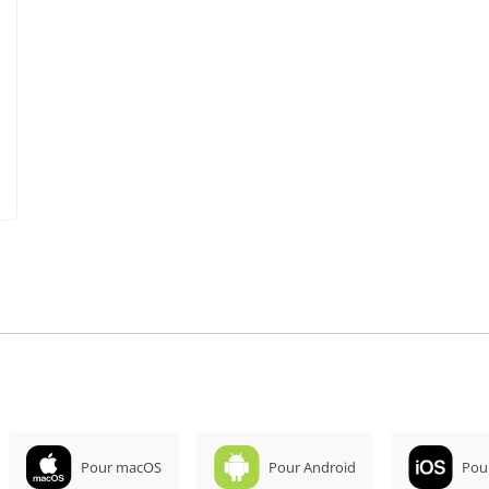
Pour macOS
Pour Android
Pou