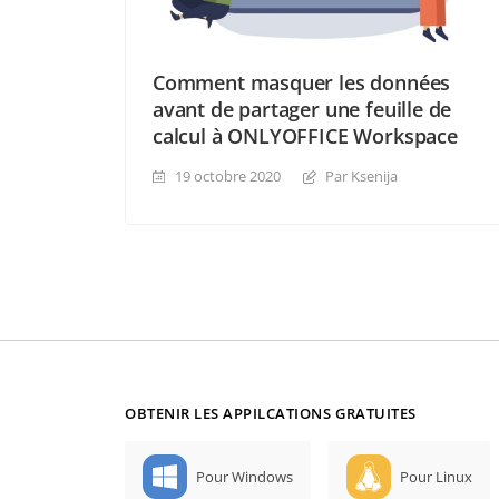
Comment masquer les données
avant de partager une feuille de
calcul à ONLYOFFICE Workspace
19 octobre 2020
Par Ksenija
OBTENIR LES APPILCATIONS GRATUITES
Pour Windows
Pour Linux