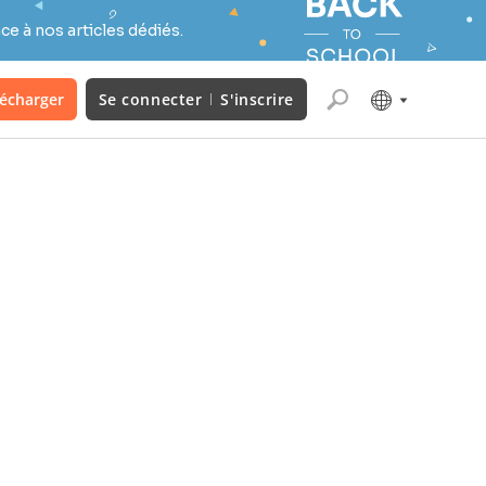
e à nos articles dédiés.
lécharger
Se connecter
S'inscrire