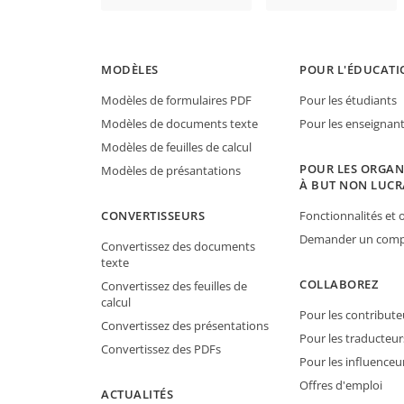
MODÈLES
POUR L'ÉDUCATI
Modèles de formulaires PDF
Pour les étudiants
Modèles de documents texte
Pour les enseignan
Modèles de feuilles de calcul
POUR LES ORGAN
Modèles de présantations
À BUT NON LUCR
CONVERTISSEURS
Fonctionnalités et o
Demander un compt
Convertissez des documents
texte
COLLABOREZ
Convertissez des feuilles de
calcul
Pour les contribute
Convertissez des présentations
Pour les traducteur
Convertissez des PDFs
Pour les influenceu
Offres d'emploi
ACTUALITÉS