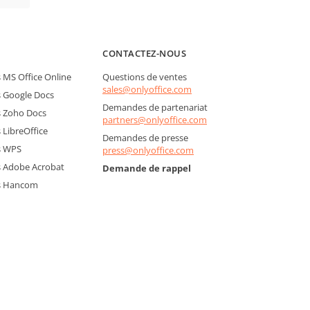
CONTACTEZ-NOUS
MS Office Online
Questions de ventes
sales@onlyoffice.com
 Google Docs
Demandes de partenariat
 Zoho Docs
partners@onlyoffice.com
LibreOffice
Demandes de presse
s WPS
press@onlyoffice.com
 Adobe Acrobat
Demande de rappel
s Hancom