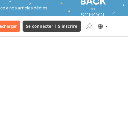
e à nos articles dédiés.
lécharger
Se connecter
S'inscrire