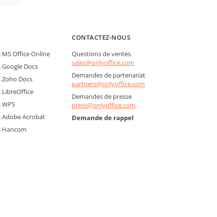
CONTACTEZ-NOUS
MS Office Online
Questions de ventes
sales@onlyoffice.com
 Google Docs
Demandes de partenariat
 Zoho Docs
partners@onlyoffice.com
LibreOffice
Demandes de presse
s WPS
press@onlyoffice.com
 Adobe Acrobat
Demande de rappel
s Hancom