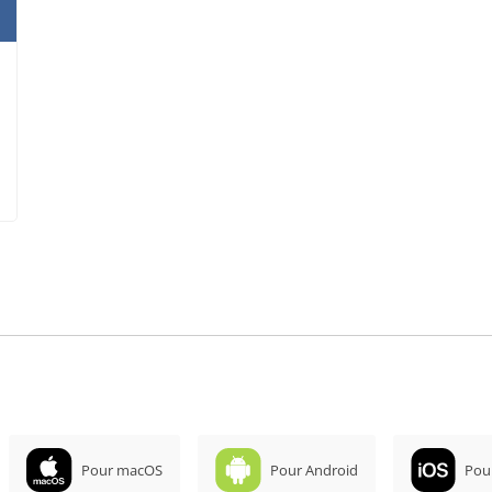
Pour macOS
Pour Android
Pou