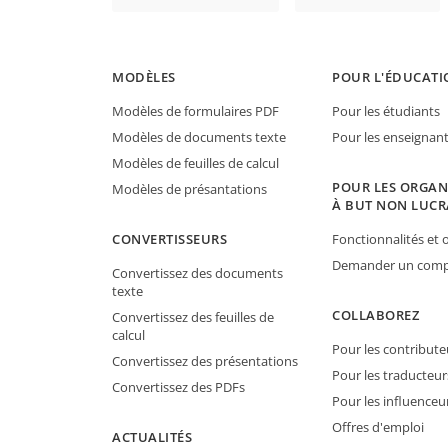
MODÈLES
POUR L'ÉDUCATI
Modèles de formulaires PDF
Pour les étudiants
Modèles de documents texte
Pour les enseignan
Modèles de feuilles de calcul
POUR LES ORGAN
Modèles de présantations
À BUT NON LUCR
CONVERTISSEURS
Fonctionnalités et o
Demander un compt
Convertissez des documents
texte
COLLABOREZ
Convertissez des feuilles de
calcul
Pour les contribute
Convertissez des présentations
Pour les traducteur
Convertissez des PDFs
Pour les influenceu
Offres d'emploi
ACTUALITÉS