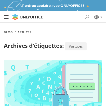
Rentrée scolaire avec ONLYOFFICE !
BLOG
/
ASTUCES
Archives d'étiquettes:
#astuces